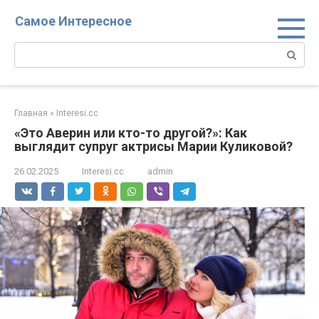
Перейти
Самое Интересное
к
контенту
Поиск:
Главная
»
Interesi.cc
«Это Аверин или кто-то другой?»: Как
выглядит супруг актрисы Марии Куликовой?
26.02.2025
Interesi.cc
admin