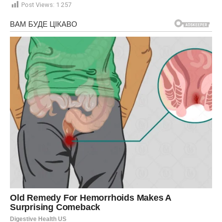
Post Views:
1 257