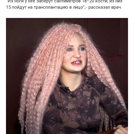
“Из ноги у нее заберут сантиметров 18−20 кости, из них
15 пойдут на трансплантацию в лицо”,- рассказал врач.