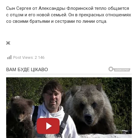
Сын Сергея от Александры Флоринской тепло общается
с отцом и его новой семьей. Он в прекрасных отношениях
со своими братьями и сестрами по линии отца.
Ж
Post Views:
2 146