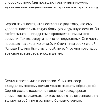
способностями. Они посещают различные кружки:
музыкальные, танцевальные, актерское мастерство и т.д.
Сергей признается, что несказанно рад тому, что ему
удалось построить такую большую и дружную семью. Он
любит читать книги детям и проводит с ними много
времени. Также, супруги являются верующими. Они часто
посещают церковную службу и берут туда своих детей.
Раньше Полина была актрисой, но сейчас она посвящает
все свое время себе, мужу и детям.
Семья живет в мире и согласии. У них нет ссор,
скандалов, поэтому семью можно назвать образцовой.
Сергей даже отказался от опасных каскадерских
элементов на съемках, так как несет ответственность не
только за себя, но и за такую большую семью.