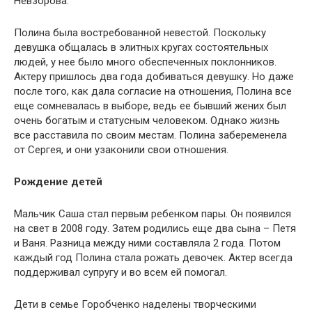
Невзорова.
Полина была востребованной невестой. Поскольку
девушка общалась в элитных кругах состоятельных
людей, у нее было много обеспеченных поклонников.
Актеру пришлось два года добиваться девушку. Но даже
после того, как дала согласие на отношения, Полина все
еще сомневалась в выборе, ведь ее бывший жених был
очень богатым и статусным человеком. Однако жизнь
все расставила по своим местам. Полина забеременела
от Сергея, и они узаконили свои отношения.
Рождение детей
Мальчик Саша стал первым ребенком пары. Он появился
на свет в 2008 году. Затем родились еще два сына – Петя
и Ваня. Разница между ними составляла 2 года. Потом
каждый год Полина стала рожать девочек. Актер всегда
поддерживал супругу и во всем ей помогал.
Дети в семье Горобченко наделены творческими