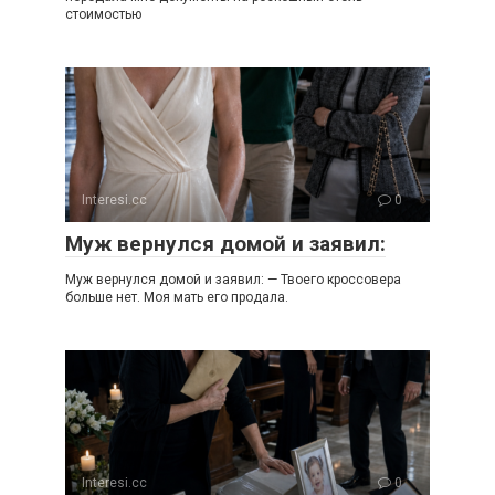
стоимостью
Interesi.cc
0
Муж вернулся домой и заявил:
Муж вернулся домой и заявил: — Твоего кроссовера
больше нет. Моя мать его продала.
Interesi.cc
0