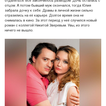
отдаляться. Всё закончилось разводом. Дочь осталась с
отцом. А потом бывший муж скончался, тогда Юлия
забрала дочку к себе. Драмы в личной жизни сильно
отразились на её карьере. Долгое время она не
снималась в кино. За этот период у неё случился новый
роман с коллегой Никитой Зверевым. Увы, из этого
ничего не вышло.