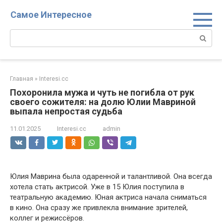
Перейти
Самое Интересное
к
контенту
Поиск:
Главная
»
Interesi.cc
Похоронила мужа и чуть не погибла от рук
своего сожителя: на долю Юлии Мавриной
выпала непростая судьба
11.01.2025
Interesi.cc
admin
Юлия Маврина была одаренной и талантливой. Она всегда
хотела стать актрисой. Уже в 15 Юлия поступила в
театральную академию. Юная актриса начала сниматься
в кино. Она сразу же привлекла внимание зрителей,
коллег и режиссёров.