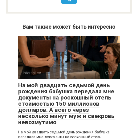
Вам также может быть интересно
Interesi.cc
0
На мой двадцать седьмой день
рождения бабушка передала мне
документы на роскошный отель
стоимостью 150 миллионов
долларов. А всего через
несколько минут муж и свекровь
невозмутимо
На мой двадцать седьмой день рождения бабушка
передала мне документы на роскошный отель