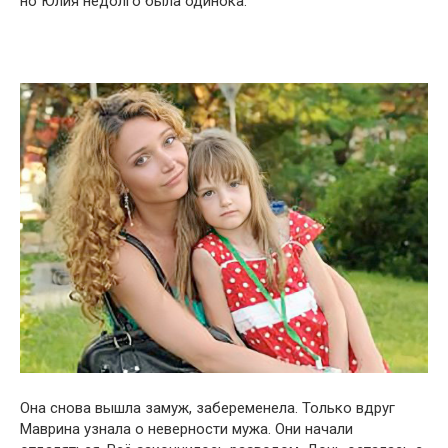
но Юлия недолго была одинока.
Она снова вышла замуж, забеременела. Только вдруг
Маврина узнала о неверности мужа. Они начали