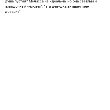
душа пустая? Мелисса не идеальна, но она светлый и
порядочный человек”, “эта девушка внушает мне
доверие”,