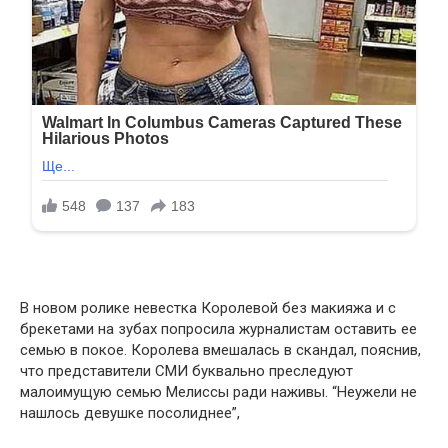
В новом ролике невестка Королевой без макияжа и с
брекетами на зубах попросила журналистам оставить ее
семью в покое. Королева вмешалась в скандал, пояснив,
что представители СМИ буквально преследуют
малоимущую семью Мелиссы ради наживы. “Неужели не
нашлось девушке посолиднее”,