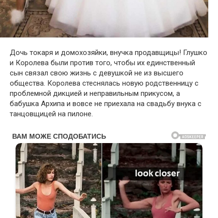
Дочь токаря и домохозяйки, внучка продавщицы! Глушко
и Королева были против того, чтобы их единственный
сын связал свою жизнь с девушкой не из высшего
общества. Королева стеснялась новую родственницу с
проблемной дикцией и неправильным прикусом, а
бабушка Архипа и вовсе не приехала на свадьбу внука с
танцовщицей на пилоне.