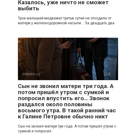
Казалось, уже ничто не сможет
выбить
Трое малышей-медвежат третьи сутки не отходили от
матери у железнодорожной насыпи… За двадцать два
Interesi.cc
0
Сын не звонил матери три года. А
потом пришёл утром с сумкой и
попросил впустить его… Звонок
раздался около половины
восьмого утра. В такой ранний час
к Галине Петровне обычно никт
Сын не звонил матери три года. А потом пришёл утром с
сумкой и попросил