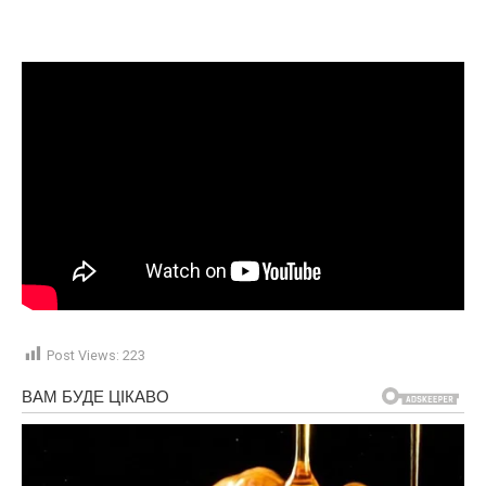
Post Views:
223