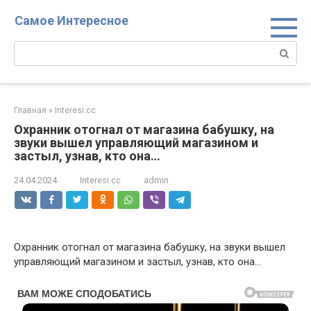
Перейти
Самое Интересное
к
контенту
Поиск:
Главная
»
Interesi.cc
Охранник отогнал от магазина бабушку, на
звуки вышел управляющий магазином и
застыл, узнав, кто она…
24.04.2024
Interesi.cc
admin
Охранник отогнал от магазина бабушку, на звуки вышел
управляющий магазином и застыл, узнав, кто она…