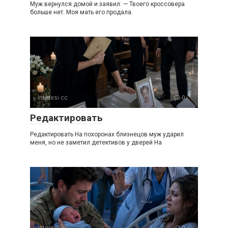
Муж вернулся домой и заявил: — Твоего кроссовера
больше нет. Моя мать его продала.
Interesi.cc
0
Редактировать
Редактировать На похоронах близнецов муж ударил
меня, но не заметил детективов у дверей На