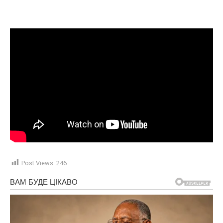
Post Views:
246