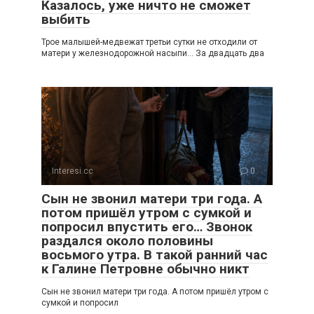
Казалось, уже ничто не сможет
выбить
Трое малышей-медвежат третьи сутки не отходили от
матери у железнодорожной насыпи… За двадцать два
Interesi.cc
0
Сын не звонил матери три года. А
потом пришёл утром с сумкой и
попросил впустить его… Звонок
раздался около половины
восьмого утра. В такой ранний час
к Галине Петровне обычно никт
Сын не звонил матери три года. А потом пришёл утром с
сумкой и попросил