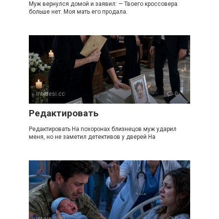
Муж вернулся домой и заявил: — Твоего кроссовера
больше нет. Моя мать его продала.
Interesi.cc
0
Редактировать
Редактировать На похоронах близнецов муж ударил
меня, но не заметил детективов у дверей На