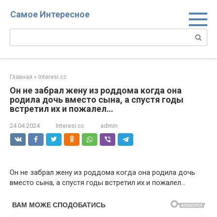
Перейти
Самое Интересное
к
контенту
Поиск:
Главная
»
Interesi.cc
Он не забрал жену из роддома когда она
родила дочь вместо сына, а спустя годы
встретил их и пожалел…
24.04.2024
Interesi.cc
admin
Он не забрал жену из роддома когда она родила дочь
вместо сына, а спустя годы встретил их и пожалел…