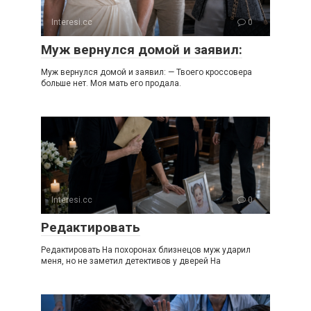
Interesi.cc
0
Муж вернулся домой и заявил:
Муж вернулся домой и заявил: — Твоего кроссовера
больше нет. Моя мать его продала.
Interesi.cc
0
Редактировать
Редактировать На похоронах близнецов муж ударил
меня, но не заметил детективов у дверей На