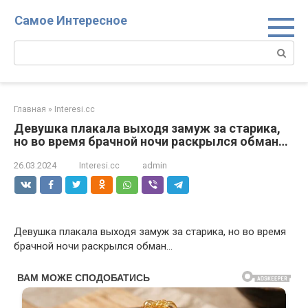
Перейти
Самое Интересное
к
контенту
Поиск:
Главная
»
Interesi.cc
Девушка плакала выходя замуж за старика,
но во время брачной ночи раскрылся обман…
26.03.2024
Interesi.cc
admin
Девушка плакала выходя замуж за старика, но во время
брачной ночи раскрылся обман…