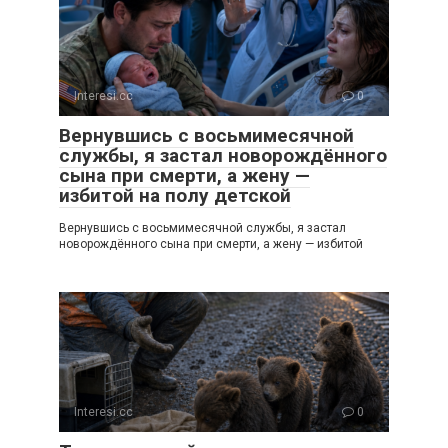
Interesi.cc
0
Вернувшись с восьмимесячной
службы, я застал новорождённого
сына при смерти, а жену —
избитой на полу детской
Вернувшись с восьмимесячной службы, я застал
новорождённого сына при смерти, а жену — избитой
Interesi.cc
0