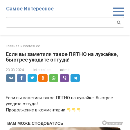
Перейти
Самое Интересное
к
контенту
Поиск:
Главная
»
Interesi.cc
Если вы заметили такое ПЯТНО на лужайке,
быстрее уходите оттуда!
23.03.2024
Interesi.cc
admin
Если вы заметили такое ПЯТНО на лужайке, быстрее
уходите оттуда!
Продолжение в комментарии