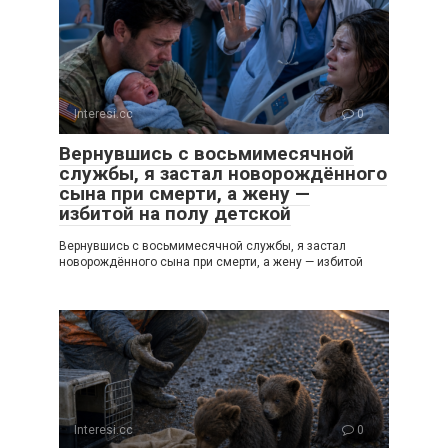
Interesi.cc
0
Вернувшись с восьмимесячной
службы, я застал новорождённого
сына при смерти, а жену —
избитой на полу детской
Вернувшись с восьмимесячной службы, я застал
новорождённого сына при смерти, а жену — избитой
Interesi.cc
0