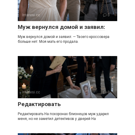
Interesi.cc
0
Муж вернулся домой и заявил:
Муж вернулся домой и заявил: — Твоего кроссовера
больше нет. Моя мать его продала.
Interesi.cc
0
Редактировать
Редактировать На похоронах близнецов муж ударил
меня, но не заметил детективов у дверей На