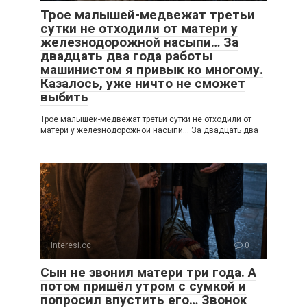
Трое малышей-медвежат третьи
сутки не отходили от матери у
железнодорожной насыпи… За
двадцать два года работы
машинистом я привык ко многому.
Казалось, уже ничто не сможет
выбить
Трое малышей-медвежат третьи сутки не отходили от
матери у железнодорожной насыпи… За двадцать два
Interesi.cc
0
Сын не звонил матери три года. А
потом пришёл утром с сумкой и
попросил впустить его… Звонок