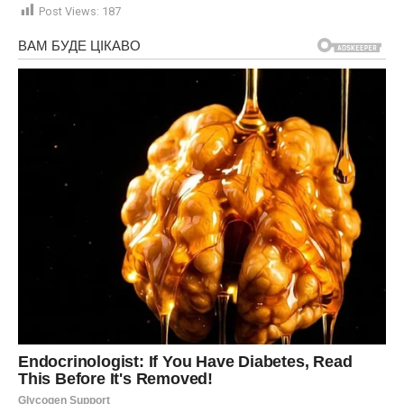
Post Views:
187