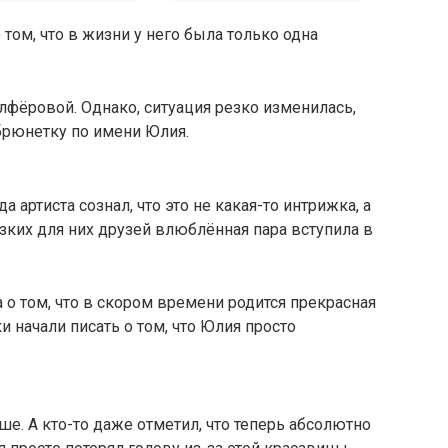
том, что в жизни у него была только одна
Алфёровой. Однако, ситуация резко изменилась,
брюнетку по имени Юлия.
а артиста сознал, что это не какая-то интрижка, а
изких для них друзей влюблённая пара вступила в
а о том, что в скором времени родится прекрасная
 начали писать о том, что Юлия просто
ше. А кто-то даже отметил, что теперь абсолютно