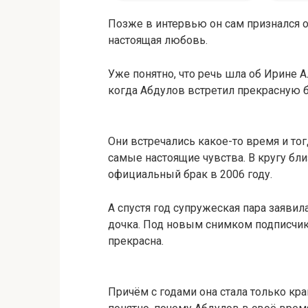
Позже в интервью он сам признался о 
настоящая любовь.
Уже понятно, что речь шла об Ирине 
когда Абдулов встретил прекрасную 
Они встречались какое-то время и тогд
самые настоящие чувства. В кругу бл
официальный брак в 2006 году.
А спустя год супружеская пара заявил
дочка. Под новым снимком подписчики
прекрасна.
Причём с годами она стала только кра