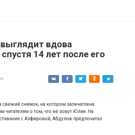
 выглядит вдова
спустя 14 лет после его
in
 свежий снимок, на котором запечатлена
 читателям о том, что её зовут Юлия. На
ставания с Алфёровой, Абдулов предпочитал