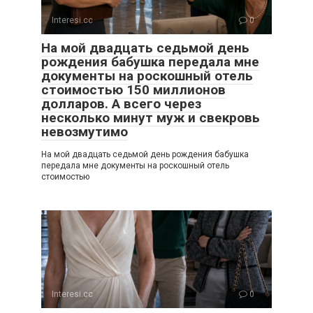
Interesi.cc
0
На мой двадцать седьмой день
рождения бабушка передала мне
документы на роскошный отель
стоимостью 150 миллионов
долларов. А всего через
несколько минут муж и свекровь
невозмутимо
На мой двадцать седьмой день рождения бабушка
передала мне документы на роскошный отель
стоимостью
Interesi.cc
0