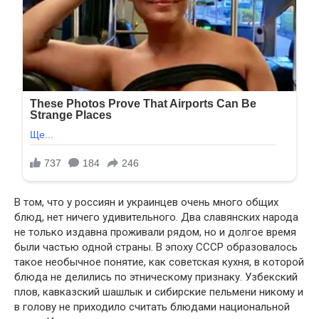
В том, что у россиян и украинцев очень много общих
блюд, нет ничего удивительного. Два славянских народа
не только издавна проживали рядом, но и долгое время
были частью одной страны. В эпоху СССР образовалось
такое необычное понятие, как советская кухня, в которой
блюда не делились по этническому признаку. Узбекский
плов, кавказский шашлык и сибирские пельмени никому и
в голову не приходило считать блюдами национальной