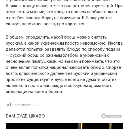
ближе к концу варки, отчего она остается хрустящей. При
этом есть и мнение, что капуста совсем необязательна,
а вот без фасоли борщ не получится. В Беларуси так
скажут, вероятнее всего, про картошку.
В общем, определить, какой борщ можно считать
русским, а какой украинским просто невозможно. Иногда
делаются попытки разделить блюдо по способу подачи
— русский борщ со ржаным хлебом, а украинский с
чесночными пампушками, но вы сами понимаете, что это
очень вялая попытка национализировать блюдо. Скорее
всего, классического деления на русский и украинский
просто не существует и лучше всего не думать об этих
нюансах, а просто наслаждаться вкусом ароматного
интернационального борща.
Post Views:
232