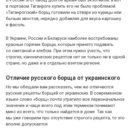
в портовом Таганроге купить его не было проблемой.
«Таганрогский» борщ готовили на отваре из курицы или
бычьих хвостов, нередко добавляя для вкуса картошку
и фасоль.
В Украине, России и Беларуси наиболее востребованы
красные горячие борщи, которые принято подавать
со сметаной и хлебом. При этом нужно учесть, что
строгих, канонических рецептов нет не только ни в одной
стране, но даже и в отдельно взятом регионе.
Отличие русского борща от украинского
Но мы обещали вам рассказать, чем же отличаются
русские рецепты борщей от украинских. В современном
языке слово «борщ» почти утратило вое первоначальное
значение и чаще всего под этим термином понимают
микс из всего, что только найдется в доме. Так как
мы уже говорили про отсутствие строгого рецепта, то это
вполне допускается.