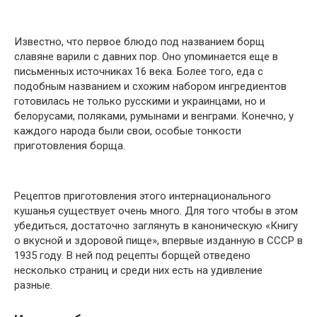
Известно, что первое блюдо под названием борщ
славяне варили с давних пор. Оно упоминается еще в
письменных источниках 16 века. Более того, еда с
подобным названием и схожим набором ингредиентов
готовилась не только русскими и украинцами, но и
белорусами, поляками, румынами и венграми. Конечно, у
каждого народа были свои, особые тонкости
приготовления борща.
Рецептов приготовления этого интернационального
кушанья существует очень много. Для того чтобы в этом
убедиться, достаточно заглянуть в каноническую «Книгу
о вкусной и здоровой пище», впервые изданную в СССР в
1935 году. В ней под рецепты борщей отведено
несколько страниц и среди них есть на удивление
разные.