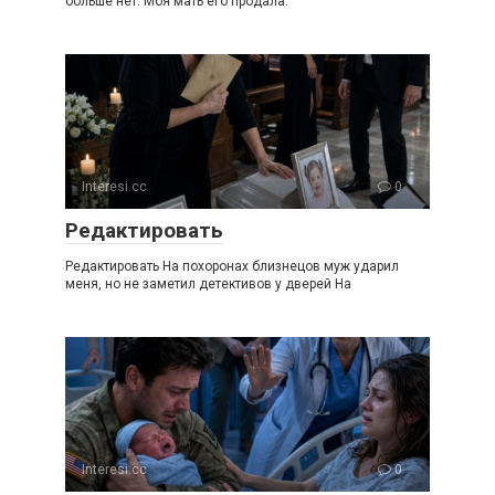
больше нет. Моя мать его продала.
Interesi.cc
0
Редактировать
Редактировать На похоронах близнецов муж ударил
меня, но не заметил детективов у дверей На
Interesi.cc
0