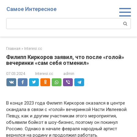
Перейти
Самое Интересное
к
контенту
Поиск:
Главная
»
Interesi.cc
Филипп Киркоров заявил, что после «голой»
вечеринки «сам себя отменил»
07.03.2024
Interesi.cc
admin
В конце 2023 года Филипп Киркоров оказался в центре
скандала в связи с «голой» вечеринкой Насти Ивлеевой.
Певцу, как и другим участникам этого мероприятия,
объявили бойкот в шоу-бизнес, поэтому он покинул
Россию. Однако в начале февраля народный артист
вернулся на родину и продолжил работать.