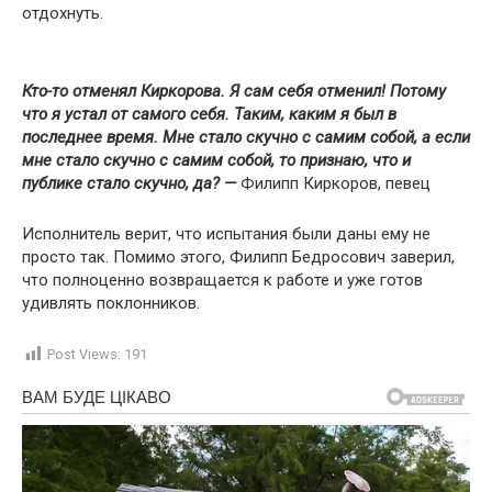
отдохнуть.
Кто-то отменял Киркорова. Я сам себя отменил! Потому
что я устал от самого себя. Таким, каким я был в
последнее время. Мне стало скучно с самим собой, а если
мне стало скучно с самим собой, то признаю, что и
публике стало скучно, да? —
Филипп Киркоров, певец
Исполнитель верит, что испытания были даны ему не
просто так. Помимо этого, Филипп Бедросович заверил,
что полноценно возвращается к работе и уже готов
удивлять поклонников.
Post Views:
191