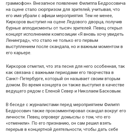
граммофон». Внезапное появление Филиппа Бедросовича
на сцене стало сюрпризом для зрителей, учитывая, что
его имя убрали с афиши мероприятия. Тем не менее,
Киркоров выступил на сцене Ледового дворца, получив
бурные аплодисменты от тысяч зрителей. Певец открыл
концерт исполнением композиции «Я вновь хочу увидеть
Ленинград», что стало не только его первым
выступлением после скандала, но и важным моментом в
его карьере.
Киркоров отметил, что эта песня для него особенная, так
как связана с важными периодами его творчества в
Санкт-Петербурге, который он называет своим вторым
домом. Во время концерта он также выступил в качестве
ведущего рядом с Еленой Север и Николаем Басковым.
В беседе с журналистами перед мероприятием Филипп
Бедросович также прокомментировал скандал вокруг его
личности. Певец опроверг домыслы о том, что его
«отменили». По его признанию, он сам решил взять
перерыв в концертной деятельности, чтобы дать себе