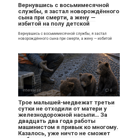
Вернувшись с восьмимесячной
службы, я застал новорождённого
сына при смерти, а жену —
избитой на полу детской
Вернувшись с восьмимесячной службы, я застал
новорождённого сына при смерти, а жену — избитой
Interesi.cc
0
Трое малышей-медвежат третьи
сутки не отходили от матери у
железнодорожной насыпи… За
двадцать два года работы
машинистом я привык ко многому.
Казалось, уже ничто не сможет