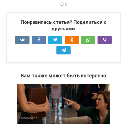
0
Понравилась статья? Поделиться с
друзьями:
Вам также может быть интересно
Interesi.cc
0