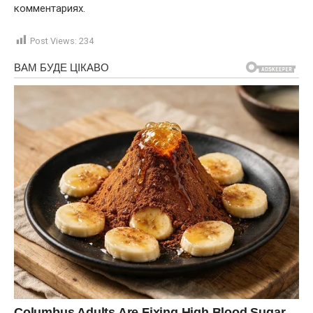
комментариях.
Post Views:
234