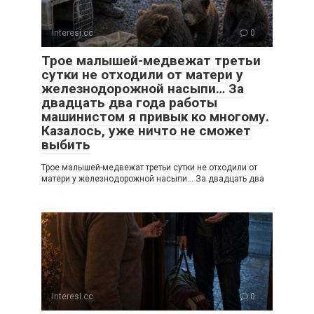
Interesi.cc
0
Трое малышей-медвежат третьи
сутки не отходили от матери у
железнодорожной насыпи… За
двадцать два года работы
машинистом я привык ко многому.
Казалось, уже ничто не сможет
выбить
Трое малышей-медвежат третьи сутки не отходили от
матери у железнодорожной насыпи… За двадцать два
Interesi.cc
0