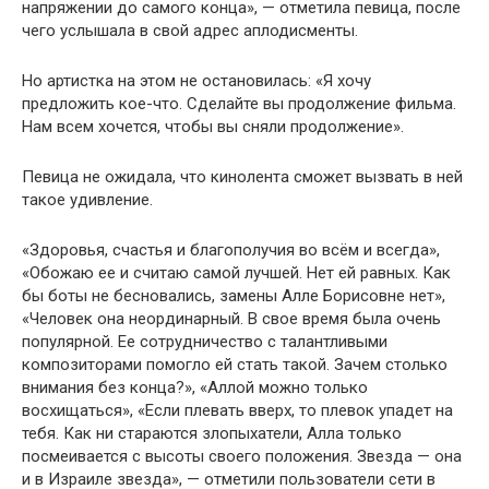
напряжении до самого конца», — отметила певица, после
чего услышала в свой адрес аплодисменты.
Но артистка на этом не остановилась: «Я хочу
предложить кое-что. Сделайте вы продолжение фильма.
Нам всем хочется, чтобы вы сняли продолжение».
Певица не ожидала, что кинолента сможет вызвать в ней
такое удивление.
«Здоровья, счастья и благополучия во всём и всегда»,
«Обожаю ее и считаю самой лучшей. Нет ей равных. Как
бы боты не бесновались, замены Алле Борисовне нет»,
«Человек она неординарный. В свое время была очень
популярной. Ее сотрудничество с талантливыми
композиторами помогло ей стать такой. Зачем столько
внимания без конца?», «Аллой можно только
восхищаться», «Если плевать вверх, то плевок упадет на
тебя. Как ни стараются злопыхатели, Алла только
посмеивается с высоты своего положения. Звезда — она
и в Израиле звезда», — отметили пользователи сети в