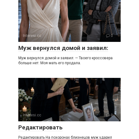
Interesi.cc
0
Муж вернулся домой и заявил:
Муж вернулся домой и заявил: — Твоего кроссовера
больше нет. Моя мать его продала.
Interesi.cc
0
Редактировать
Редактировать На похоронах близнецов муж ударил