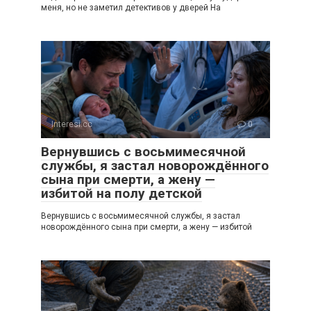
меня, но не заметил детективов у дверей На
Interesi.cc
0
Вернувшись с восьмимесячной
службы, я застал новорождённого
сына при смерти, а жену —
избитой на полу детской
Вернувшись с восьмимесячной службы, я застал
новорождённого сына при смерти, а жену — избитой