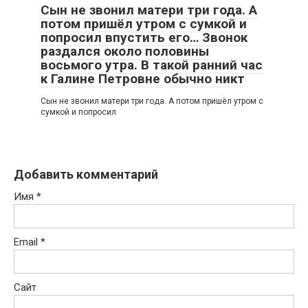
Сын не звонил матери три года. А
потом пришёл утром с сумкой и
попросил впустить его… Звонок
раздался около половины
восьмого утра. В такой ранний час
к Галине Петровне обычно никт
Сын не звонил матери три года. А потом пришёл утром с
сумкой и попросил
Добавить комментарий
Имя
*
Email
*
Сайт