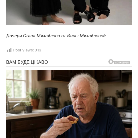
Дочери Стаса Михайлова от Инны Михайловой
Post Views:
313