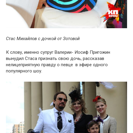
Стас Михайлов с дочкой от Зотовой
К слову, именно супруг Валерии- Иосиф Пригожин
вынудил Стаса признать свою дочь, рассказав
нелицеприятную правду о певце в эфире одного
популярного шоу.