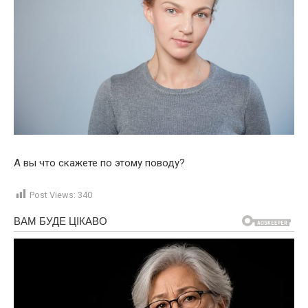
А вы что скажете по этому поводу?
Post Views:
340