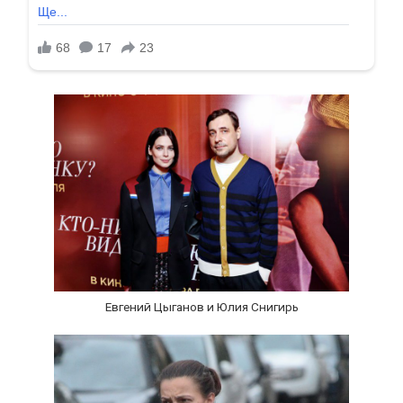
Евгений Цыганов и Юлия Снигирь