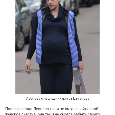
Леонова с наследниками от Цыганова
После развода Леонова так и не смогла найти своё
женское счастье, она так и не смогла забыть своего