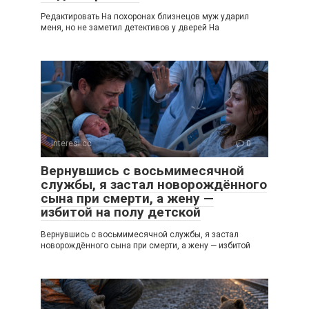
Редактировать На похоронах близнецов муж ударил
меня, но не заметил детективов у дверей На
Interesi.cc
0
Вернувшись с восьмимесячной
службы, я застал новорождённого
сына при смерти, а жену —
избитой на полу детской
Вернувшись с восьмимесячной службы, я застал
новорождённого сына при смерти, а жену — избитой