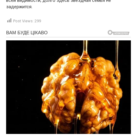
всей видимости, долго здесь звездная семья не
задержится.
Post Views:
299