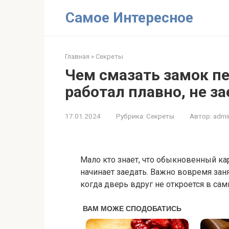
Перейти
Самое Интересное
к
контенту
Главная
»
Секреты
Чем смазать замок пе
работал плавно, не за
17.01.2024
Рубрика:
Секреты
Автор:
admi
Мало кто знает, что обыкновенный ка
начинает заедать. Важно вовремя зан
когда дверь вдруг не откроется в са