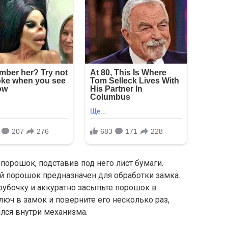
орошок, подставив под него лист бумаги.
 порошок предназначен для обработки замка.
рубочку и аккуратно засыпьте порошок в
люч в замок и поверните его несколько раз,
лся внутри механизма.