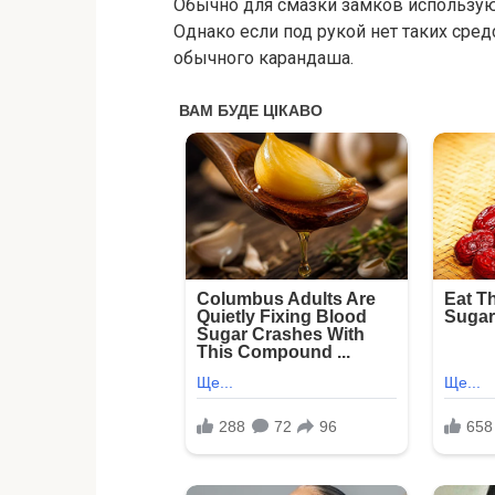
Обычно для смазки замков использую
Однако если под рукой нет таких сре
обычного карандаша.