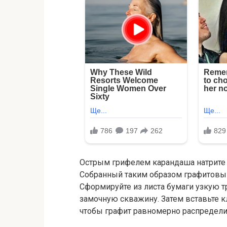
Острым грифелем карандаша натрите п
Собранный таким образом графитовый
Сформируйте из листа бумаги узкую т
замочную скважину. Затем вставьте к
чтобы графит равномерно распредели