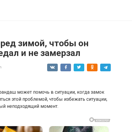
ред зимой, чтобы он
едал и не замерзал
n
рандаш может помочь в ситуации, когда замок
яться этой проблемой, чтобы избежать ситуации,
мый неподходящий момент.