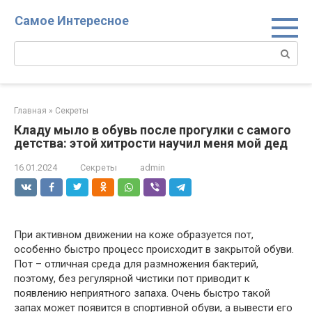
Перейти
Самое Интересное
к
контенту
Поиск:
Главная
»
Секреты
Кладу мыло в обувь после прогулки с самого
детства: этой хитрости научил меня мой дед
16.01.2024
Секреты
admin
При активном движении на коже образуется пот,
особенно быстро процесс происходит в закрытой обуви.
Пот – отличная среда для размножения бактерий,
поэтому, без регулярной чистики пот приводит к
появлению неприятного запаха. Очень быстро такой
запах может появится в спортивной обуви, а вывести его