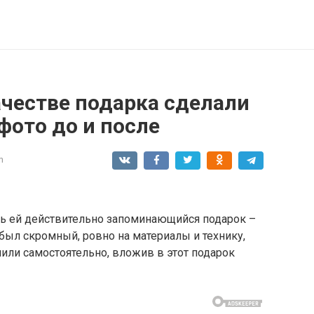
ачестве подарка сделали
 фото до и после
n
ь ей действительно запоминающийся подарок –
был скромный, ровно на материалы и технику,
ли самостоятельно, вложив в этот подарок