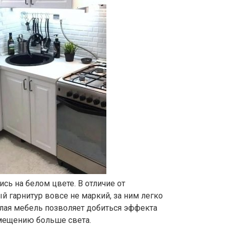
сь на белом цвете. В отличие от
й гарнитур вовсе не маркий, за ним легко
лая мебель позволяет добиться эффекта
омещению больше света.