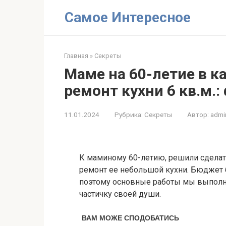
Перейти
Самое Интересное
к
контенту
Главная
»
Секреты
Маме на 60-летие в к
ремонт кухни 6 кв.м.:
11.01.2024
Рубрика:
Секреты
Автор:
admi
К маминому 60-летию, решили сделат
ремонт ее небольшой кухни. Бюджет 
поэтому основные работы мы выполни
частичку своей души.