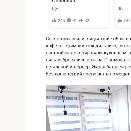
Со стен мы сняли выцветшие обои, п
кафель.
«зимний холодильник», сохр
постройки, декорировали кухонным 
сильно бросались в глаза. С помощью
остальной интерьер. Экран батареи р
без препятствий поступает в помещен