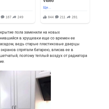
окрытие пола заменили на новых
анившийся в хрущевки еще со времен ее
фасадом, ведь старые пластиковые дверцы
 экранов спрятали батарею, вписав ее в
ешетчатый, поэтому теплый воздух от радиатора
ие.