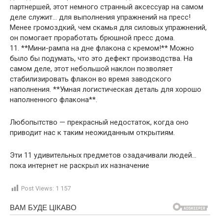
партнершей, этот немного странный аксессуар на самом
деле служит… для выполнения упражнений на пресс!
Менее громоздкий, чем скамья для силовых упражнений,
он помогает проработать брюшной пресс дома.
11. **Мини-рампа на дне флакона с кремом!** Можно
было бы подумать, что это дефект производства. На
самом деле, этот небольшой наклон позволяет
стабилизировать флакон во время заводского
наполнения. **Умная логистическая деталь для хорошо
наполненного флакона**.
Любопытство — прекрасный недостаток, когда оно
приводит нас к таким неожиданным открытиям.
Эти 11 удивительных предметов озадачивали людей…
пока интернет не раскрыл их назначение
Post Views:
1 157