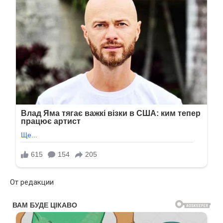
От редакции