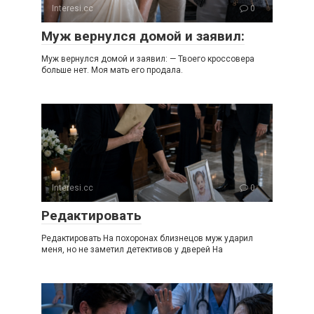
Interesi.cc
0
Муж вернулся домой и заявил:
Муж вернулся домой и заявил: — Твоего кроссовера
больше нет. Моя мать его продала.
Interesi.cc
0
Редактировать
Редактировать На похоронах близнецов муж ударил
меня, но не заметил детективов у дверей На