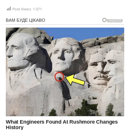
Post Views:
1 071