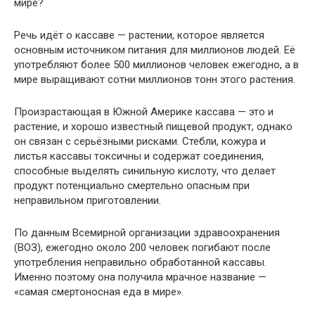
мире?
Речь идёт о кассаве — растении, которое является
основным источником питания для миллионов людей. Её
употребляют более 500 миллионов человек ежегодно, а в
мире выращивают сотни миллионов тонн этого растения.
Произрастающая в Южной Америке кассава — это и
растение, и хорошо известный пищевой продукт, однако
он связан с серьёзными рисками. Стебли, кожура и
листья кассавы токсичны и содержат соединения,
способные выделять синильную кислоту, что делает
продукт потенциально смертельно опасным при
неправильном приготовлении.
По данным Всемирной организации здравоохранения
(ВОЗ), ежегодно около 200 человек погибают после
употребления неправильно обработанной кассавы.
Именно поэтому она получила мрачное название —
«самая смертоносная еда в мире».