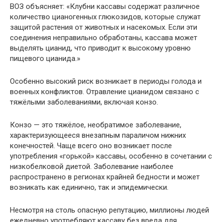
ВОЗ объясняет: «Клубни кассавы содержат различное
количество цианогенных глюкозидов, которые служат
защитой растения от животных и насекомых. Если эти
соединения неправильно обработаны, кассава может
выделять цианид, что приводит к высокому уровню
пищевого цианида.»
Особенно высокий риск возникает в периоды голода и
военных конфликтов. Отравление цианидом связано с
тяжёлыми заболеваниями, включая конзо.
Конзо — это тяжёлое, необратимое заболевание,
характеризующееся внезапным параличом нижних
конечностей. Чаще всего оно возникает после
употребления «горькой» кассавы, особенно в сочетании с
низкобелковой диетой. Заболевание наиболее
распространено в регионах крайней бедности и может
возникать как единично, так и эпидемически.
Несмотря на столь опасную репутацию, миллионы людей
ежедневно употребляют кассаву без вреда для