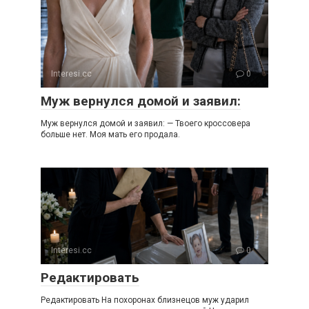
Interesi.cc
0
Муж вернулся домой и заявил:
Муж вернулся домой и заявил: — Твоего кроссовера
больше нет. Моя мать его продала.
Interesi.cc
0
Редактировать
Редактировать На похоронах близнецов муж ударил