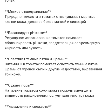
точек.
**Мягкое отшелушивание**
Природная кислота в томатах отшелушивает мертвые
клетки кожи, делая ее более мягкой и сияющей.
**Балансирует pH кожи**
Регулярное использование томатов помогает
сбалансировать pH кожи, предотвращая ее чрезмерную
жирность или сухость.
**Осветляет темные пятна и шрамы**
Витамин С в томатах помогает осветлить темные пятна,
шрамы от угревой сыпи и другие недостатки, выравнивая
тон кожи.
**Сужает поры**
Натирание томатом кожи может помочь уменьшить
видимость расширенных пор, улучшая текстуру кожи.
**Увлажнение и свежесть**