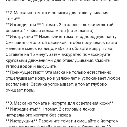
**2. Маска из томата и овсянки для отшелушивания
кожи**
**Ингредиенты:** 1 томат, 2 столовые ложки молотой
овсянки, 1 чайная ложка меда (по желанию)
**Инструкции:** Измельчите томат в однородную пасту.
Смешайте с молотой овсянкой, чтобы получилась паста.
Нанесите смесь на лицо, избегая области вокруг глаз.
Оставьте на 15 минут, затем аккуратно помассируйте
круговыми движениями для отшелушивания. Смойте
теплой водой и высушите.
**Преимущества:** Эта маска не только естественно
отшелушивает кожу, но и увлажняет и успокаивает любое
воспаление. Овсянка успокаивает, а томат глубоко
очищает поры.
**3. Маска из томата и йогурта для осветления кожи**
**Ингредиенты:** 1 томат, 2 столовые ложки
натурального йогурта без сахара
**Инструкции:** Разомните томат и смешайте с йогуртом.