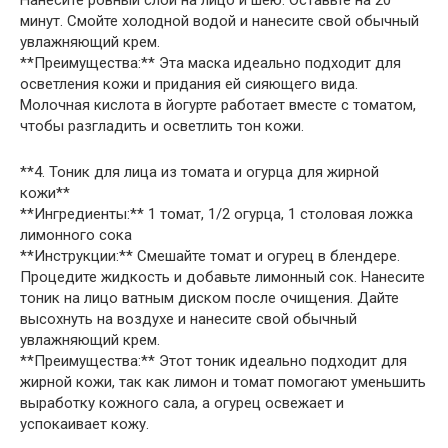
Нанесите ровный слой на лицо и шею. Оставьте на 20
минут. Смойте холодной водой и нанесите свой обычный
увлажняющий крем.
**Преимущества:** Эта маска идеально подходит для
осветления кожи и придания ей сияющего вида.
Молочная кислота в йогурте работает вместе с томатом,
чтобы разгладить и осветлить тон кожи.
**4. Тоник для лица из томата и огурца для жирной
кожи**
**Ингредиенты:** 1 томат, 1/2 огурца, 1 столовая ложка
лимонного сока
**Инструкции:** Смешайте томат и огурец в блендере.
Процедите жидкость и добавьте лимонный сок. Нанесите
тоник на лицо ватным диском после очищения. Дайте
высохнуть на воздухе и нанесите свой обычный
увлажняющий крем.
**Преимущества:** Этот тоник идеально подходит для
жирной кожи, так как лимон и томат помогают уменьшить
выработку кожного сала, а огурец освежает и
успокаивает кожу.