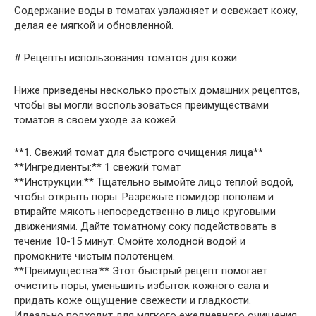
Содержание воды в томатах увлажняет и освежает кожу,
делая ее мягкой и обновленной.
# Рецепты использования томатов для кожи
Ниже приведены несколько простых домашних рецептов,
чтобы вы могли воспользоваться преимуществами
томатов в своем уходе за кожей.
**1. Свежий томат для быстрого очищения лица**
**Ингредиенты:** 1 свежий томат
**Инструкции:** Тщательно вымойте лицо теплой водой,
чтобы открыть поры. Разрежьте помидор пополам и
втирайте мякоть непосредственно в лицо круговыми
движениями. Дайте томатному соку подействовать в
течение 10-15 минут. Смойте холодной водой и
промокните чистым полотенцем.
**Преимущества:** Этот быстрый рецепт помогает
очистить поры, уменьшить избыток кожного сала и
придать коже ощущение свежести и гладкости.
Идеально подходит для мягкого ежедневного очищения.