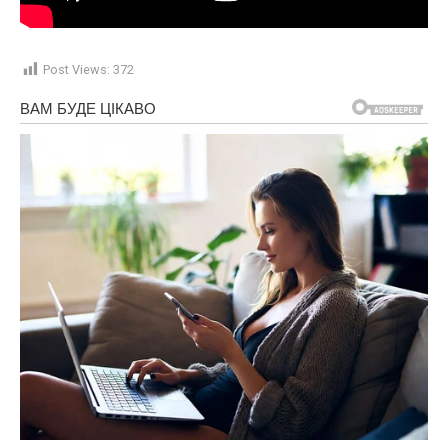
Post Views:
372