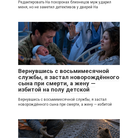
Редактировать На похоронах близнецов муж ударил
меня, но не заметил детективов у дверей На
Interesi.cc
0
Вернувшись с восьмимесячной
службы, я застал новорождённого
сына при смерти, а жену —
избитой на полу детской
Вернувшись с восьмимесячной службы, я застал
новорождённого сына при смерти, а жену — избитой