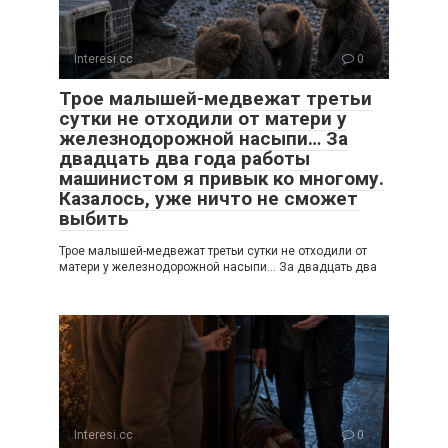
Interesi.cc
0
Трое малышей-медвежат третьи
сутки не отходили от матери у
железнодорожной насыпи… За
двадцать два года работы
машинистом я привык ко многому.
Казалось, уже ничто не сможет
выбить
Трое малышей-медвежат третьи сутки не отходили от
матери у железнодорожной насыпи… За двадцать два
Interesi.cc
0