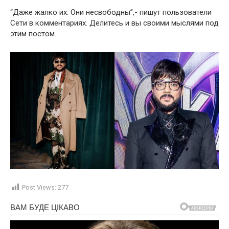
“Даже жалко их. Они несвободны”,- пишут пользователи
Сети в комментариях. Делитесь и вы своими мыслями под
этим постом.
Post Views:
277