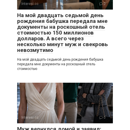
Interesi.cc
0
На мой двадцать седьмой день
рождения бабушка передала мне
документы на роскошный отель
стоимостью 150 миллионов
долларов. А всего через
несколько минут муж и свекровь
невозмутимо
На мой двадцать седьмой день рождения бабушка
передала мне документы на роскошный отель
стоимостью
Interesi.cc
0
Муж вернулся домой и заявил: