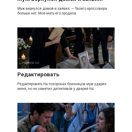
Муж вернулся домой и заявил: — Твоего кроссовера
больше нет. Моя мать его продала.
Interesi.cc
0
Редактировать
Редактировать На похоронах близнецов муж ударил
меня, но не заметил детективов у дверей На