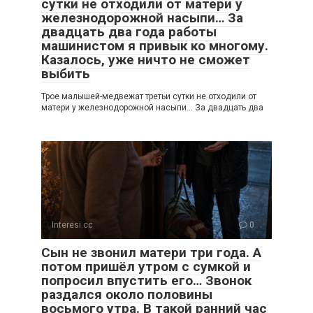
сутки не отходили от матери у
железнодорожной насыпи… За
двадцать два года работы
машинистом я привык ко многому.
Казалось, уже ничто не сможет
выбить
Трое малышей-медвежат третьи сутки не отходили от
матери у железнодорожной насыпи… За двадцать два
Interesi.cc
0
Сын не звонил матери три года. А
потом пришёл утром с сумкой и
попросил впустить его… Звонок
раздался около половины
восьмого утра. В такой ранний час