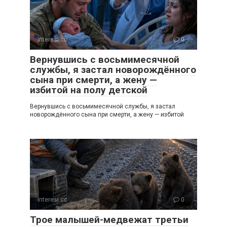
Interesi.cc
0
Вернувшись с восьмимесячной
службы, я застал новорождённого
сына при смерти, а жену —
избитой на полу детской
Вернувшись с восьмимесячной службы, я застал
новорождённого сына при смерти, а жену — избитой
Interesi.cc
0
Трое малышей-медвежат третьи