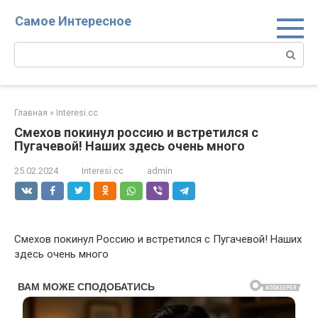
Перейти
Самое Интересное
к
контенту
Поиск:
Главная
»
Interesi.cc
Смехов покинул россию и встретился с
Пугачевой! Наших здесь очень много
25.02.2024
Interesi.cc
admin
Смехов покинул Россию и встретился с Пугачевой! Наших
здесь очень много