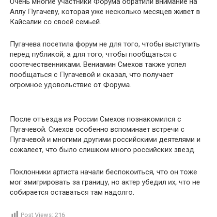
Очень многие участники Форума обратили внимание на
Аллу Пугачеву, которая уже несколько месяцев живет в
Кайсалии со своей семьей.
Пугачева посетила форум не для того, чтобы выступить
перед публикой, а для того, чтобы пообщаться с
соотечественниками. Вениамин Смехов также успел
пообщаться с Пугачевой и сказал, что получает
огромное удовольствие от Форума.
После отъезда из России Смехов познакомился с
Пугачевой. Смехов особенно вспоминает встречи с
Пугачевой и многими другими российскими деятелями и
сожалеет, что было слишком много российских звезд.
Поклонники артиста начали беспокоиться, что он тоже
мог эмигрировать за границу, но актер убедил их, что не
собирается оставаться там надолго.
Post Views:
216