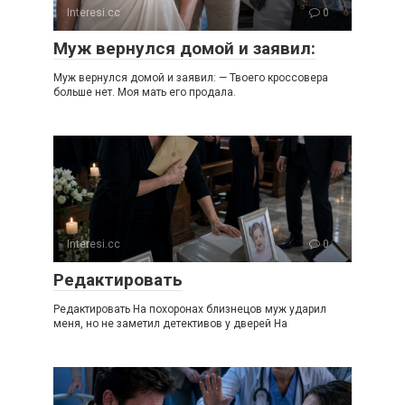
Interesi.cc
0
Муж вернулся домой и заявил:
Муж вернулся домой и заявил: — Твоего кроссовера
больше нет. Моя мать его продала.
Interesi.cc
0
Редактировать
Редактировать На похоронах близнецов муж ударил
меня, но не заметил детективов у дверей На