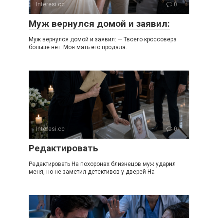
Interesi.cc
0
Муж вернулся домой и заявил:
Муж вернулся домой и заявил: — Твоего кроссовера
больше нет. Моя мать его продала.
Interesi.cc
0
Редактировать
Редактировать На похоронах близнецов муж ударил
меня, но не заметил детективов у дверей На