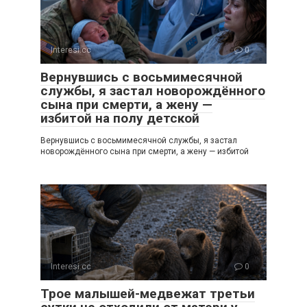
Interesi.cc
0
Вернувшись с восьмимесячной
службы, я застал новорождённого
сына при смерти, а жену —
избитой на полу детской
Вернувшись с восьмимесячной службы, я застал
новорождённого сына при смерти, а жену — избитой
Interesi.cc
0
Трое малышей-медвежат третьи