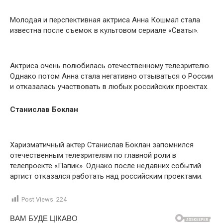
Молодая и перспективная актриса Анна Кошмал стала
известна после съемок в культовом сериале «Сваты».
Актриса очень полюбилась отечественному телезрителю.
Однако потом Анна стала негативно отзываться о России
и отказалась участвовать в любых российских проектах.
Станислав Боклан
Харизматичный актер Станислав Боклан запомнился
отечественным телезрителям по главной роли в
телепроекте «Папик». Однако после недавних событий
артист отказался работать над российским проектами.
Post Views:
224