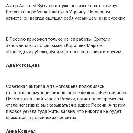
Актер Алексей Зубков вот уже несколько лет покинул
Россию и перебрался жить на Украину. По словам
артиста, он всегда ощущал себя украинцем, а не русским.
В Россию приезжал только из-за работы. Зрители
запомнили его по фильмам «Королева Марго»,
«Последний рубеж», «Бой местного значения» и другим.
Ада Роговцева
Советская актриса Ада Роговцева полюбилась
отечественному телезрителю после фильма «Вечный зов».
Несмотря на свой успех в России, артистка со временем
стала негативно высказываться в адрес России. А потом
и вовсе уехала туда жить, заявив, что никогда не будет
сниматься в российских проектах.
Анна Кошмал