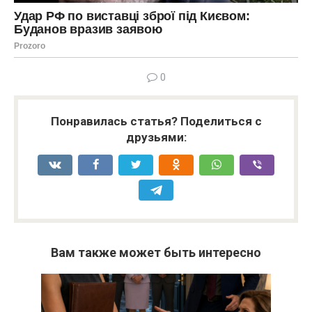
0
Понравилась статья? Поделиться с
друзьями:
Вам также может быть интересно