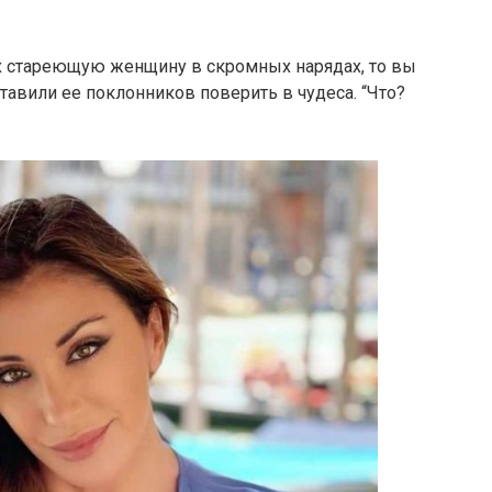
х стареющую женщину в скромных нарядах, то вы
авили ее поклонников поверить в чудеса. “Что?