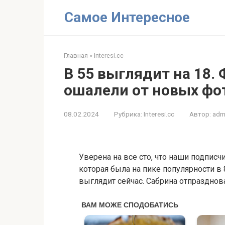
Перейти
Самое Интересное
к
контенту
Главная
»
Interesi.cc
В 55 выглядит на 18
ошалели от новых фо
08.02.2024
Рубрика:
Interesi.cc
Автор:
adm
Уверена на все сто, что наши подпис
которая была на пике популярности в 
выглядит сейчас. Сабрина отпразднова