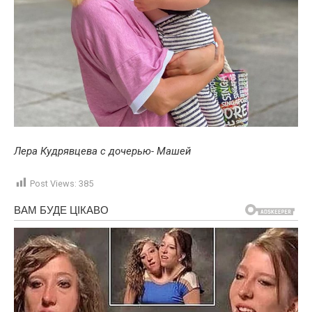
Лера Кудрявцева с дочерью- Машей
Post Views:
385