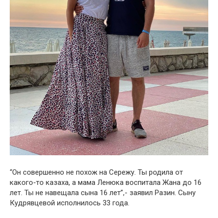
“Он совершенно не похож на Сережу. Ты родила от
какого-то казаха, а мама Ленюка воспитала Жана до 16
лет. Ты не навещала сына 16 лет”,- заявил Разин. Сыну
Кудрявцевой исполнилось 33 года.