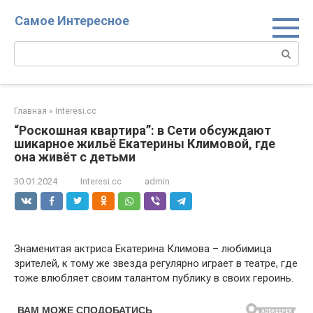
Перейти
Самое Интересное
к
контенту
Поиск:
Главная
»
Interesi.cc
“Роскошная квартира”: в Сети обсуждают
шикарное жильё Екатерины Климовой, где
она живёт с детьми
30.01.2024
Interesi.cc
admin
Знаменитая актриса Екатерина Климова – любимица
зрителей, к тому же звезда регулярно играет в театре, где
тоже влюбляет своим талантом публику в своих героинь.