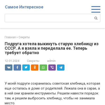
Перейти
Самое Интересное
к
контенту
Поиск:
Главная
»
Секреты
Подруга хотела выкинуть старую хлебницу из
СССР. А я взяла и переделала ее. Теперь
требует обратно
12.01.2024
Секреты
admin
У моей подруги сохранилась советская хлебница, которая
еще осталась в доме от родителей. Лежала она в сарае, а
в ней они хранили инструменты. Решили навести порядок
там, и решили выбросить хлебницу, чтобы не занимала
место.