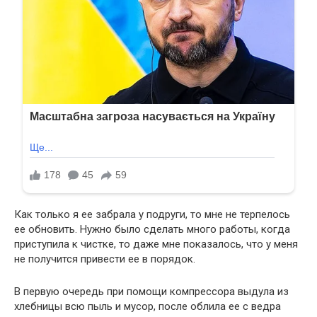
Как только я ее забрала у подруги, то мне не терпелось
ее обновить. Нужно было сделать много работы, когда
приступила к чистке, то даже мне показалось, что у меня
не получится привести ее в порядок.
В первую очередь при помощи компрессора выдула из
хлебницы всю пыль и мусор, после облила ее с ведра