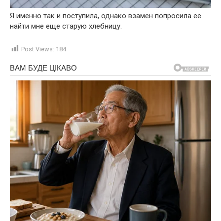
Я именно так и поступила, однако взамен попросила ее
найти мне еще старую хлебницу.
Post Views:
184