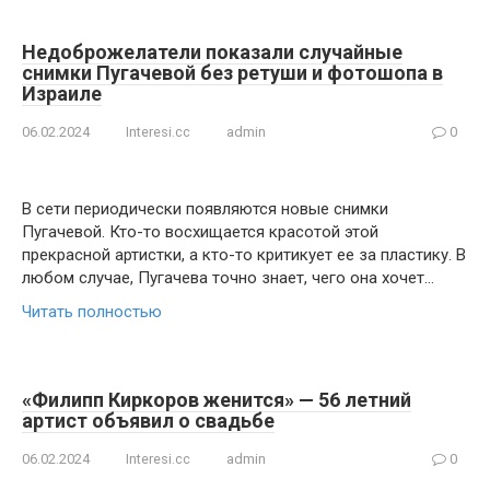
Недоброжелатели показали случайные
снимки Пугачевой без ретуши и фотошопа в
Израиле
06.02.2024
Interesi.cc
admin
0
В сети периодически появляются новые снимки
Пугачевой. Кто-то восхищается красотой этой
прекрасной артистки, а кто-то критикует ее за пластику. В
любом случае, Пугачева точно знает, чего она хочет…
Читать полностью
«Филипп Киркоров женится» — 56 летний
артист объявил о свадьбе
06.02.2024
Interesi.cc
admin
0