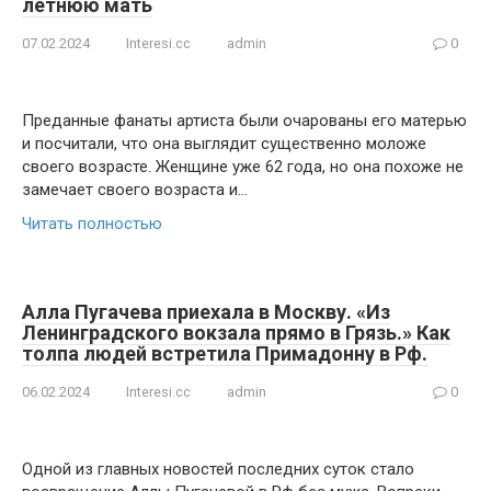
летнюю мать
07.02.2024
Interesi.cc
admin
0
Преданные фанаты артиста были очарованы его матерью
и посчитали, что она выглядит существенно моложе
своего возрасте. Женщине уже 62 года, но она похоже не
замечает своего возраста и…
Читать полностью
Алла Пугачева приехала в Москву. «Из
Ленинградского вокзала прямо в Грязь.» Как
толпа людей встретила Примадонну в Рф.
06.02.2024
Interesi.cc
admin
0
Одной из главных новостей последних суток стало