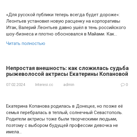
«Для русской публики теперь всегда будет дороже»:
Леонтьев установил новую расценку на корпоративы
Итак, Валерий Леонтьев давно ушёл в тень российского
шоу-бизнеса и плотно обосновался в Майами. Как…
Читать полностью
Непростая внешность: как сложилась судьба
рыжеволосой актрисы Екатерины Копановой
07.02.2024
Interesi.cc
admin
0
Екатерина Копанова родилась в Донецке, но позже её
семья перебралась в теплый, солнечный Севастополь.
Родители актрисы тоже были творческими людьми,
поэтому с выбором будущей профессии девочка не
имела…