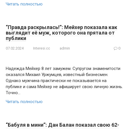
Читать полностью
“Правда раскрылась!”: Мейхер показала как
выглядит её муж, которого она прятала от
публики
07.02.2024
Interesi.cc
admin
0
Надежда Мейхер 8 лет замужем. Супругом знаменитости
оказался Михаил Уржумцев, известный бизнесмен.
Однако мужчина практически не показывается на
публике и сама Мейхер не афиширует свою личную жизнь.
Точно…
Читать полностью
“Бабуля в мини”: Дан Балан показал свою 62-