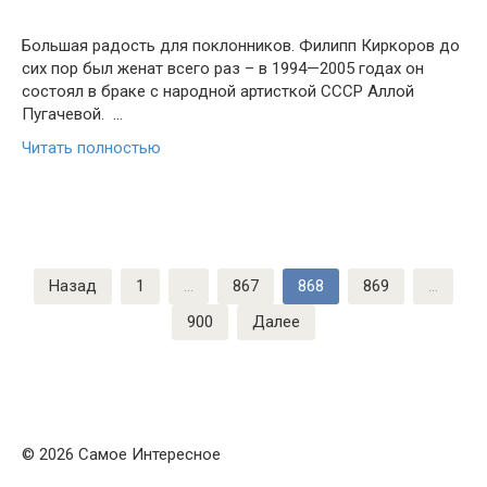
Большая радость для поклонников. Филипп Киркоров до
сих пор был женат всего раз – в 1994—2005 годах он
состоял в браке с народной артисткой СССР Аллой
Пугачевой. …
Читать полностью
Пагинация
Назад
1
…
867
868
869
…
записей
900
Далее
© 2026 Самое Интересное