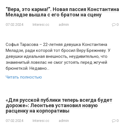
“Вера, это карма!”. Новая пассия Константина
Меладзе вышла с его братом на сцену
07.02.2024
Interesi.cc
admin
0
Софья Тарасова – 22-летняя девушка Константина
Меладзе, ради которой тот бросил Веру Брежневу. У
девушки идеальная внешность, неудивительно, что
знаменитый ловелас не смог устоять перед жгучей
брюнеткой. Недавно…
Читать полностью
«Для русской публики теперь всегда будет
дороже»: Леонтьев установил новую
расценку на корпоративы
07.02.2024
Interesi.cc
admin
0