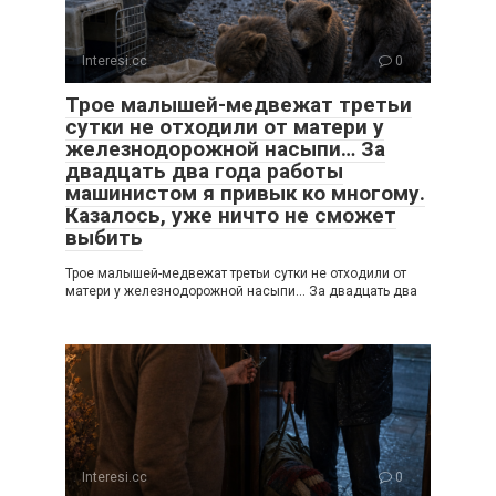
Interesi.cc
0
Трое малышей-медвежат третьи
сутки не отходили от матери у
железнодорожной насыпи… За
двадцать два года работы
машинистом я привык ко многому.
Казалось, уже ничто не сможет
выбить
Трое малышей-медвежат третьи сутки не отходили от
матери у железнодорожной насыпи… За двадцать два
Interesi.cc
0