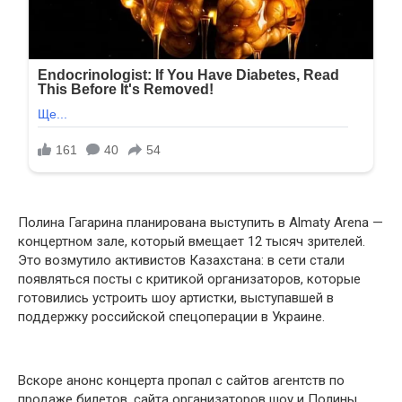
Полина Гагарина планирована выступить в Almaty Arena —
концертном зале, который вмещает 12 тысяч зрителей.
Это возмутило активистов Казахстана: в сети стали
появляться посты с критикой организаторов, которые
готовились устроить шоу артистки, выступавшей в
поддержку российской спецоперации в Украине.
Вскоре анонс концерта пропал с сайтов агентств по
продаже билетов, сайта организаторов шоу и Полины