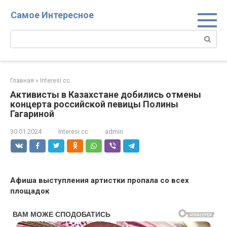
Перейти
Самое Интересное
к
контенту
Поиск:
Главная
»
Interesi.cc
Активисты в Казахстане добились отмены
концерта российской певицы Полины
Гагариной
30.01.2024
Interesi.cc
admin
Афиша выступления артистки пропала со всех
площадок