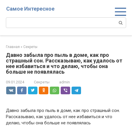
Перейти
Самое Интересное
к
контенту
Поиск:
Главная
»
Секреты
Давно забыла про пыль в доме, как про
страшный сон. Рассказываю, как удалось от
нее избавиться и что делаю, чтобы она
больше не появлялась
09.01.2024
Секреты
admin
Давно забыла про пыль в доме, как про страшный сон.
Рассказываю, как удалось от нее избавиться и что
делаю, чтобы она больше не появлялась