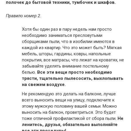
полочек до бытовой техники, тумбочек и шкафов.
Правило номер 2.
Хотя бы один раз в пару недель нам просто
необходимо заниматься пресловутыми
сборщиками пыли, что в изобилии имеются в
каждой из квартир. Что это может быть? Мягкая
мебель, шторы, гардины, ковры, напольные
покрытия, все матрасы, что лежат на кроватях, не
забывайте уделять внимание постельному
белью.
Все эти вещи просто необходимо
трясти, тщательно пылесосить, выхлопывать
на свежем воздухе.
Не рекомендую это делать на балконе, лучше
всего выносить вещи на улицу, подключите к
этому мужскую половину вашей семьи. Можно
выносить на балкон, проветриться. Это будет
тоже отличной профилактикой от сбора пыли.
Не
ленитесь, друзья, обязательно выполняйте
все эти процедуры!