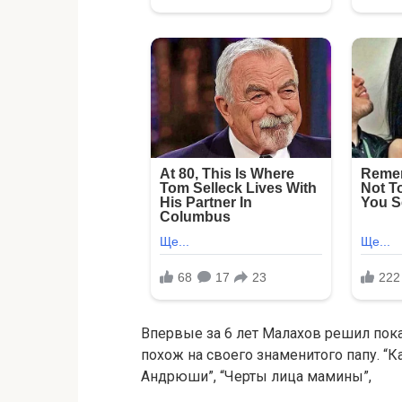
Впервые за 6 лет Малахов решил пока
похож на своего знаменитого папу. “К
Андрюши”, “Черты лица мамины”,