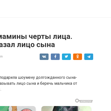
 мамины черты лица.
азал лицо сына
in
а подарила шоумену долгожданного сына-
азывать лицо сына и беречь мальчика от
.