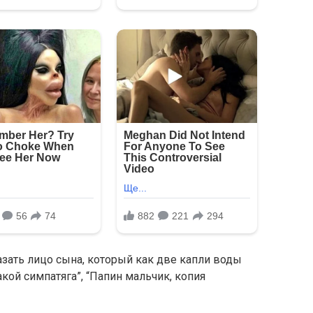
зать лицо сына, который как две капли воды
акой симпатяга”, “Папин мальчик, копия