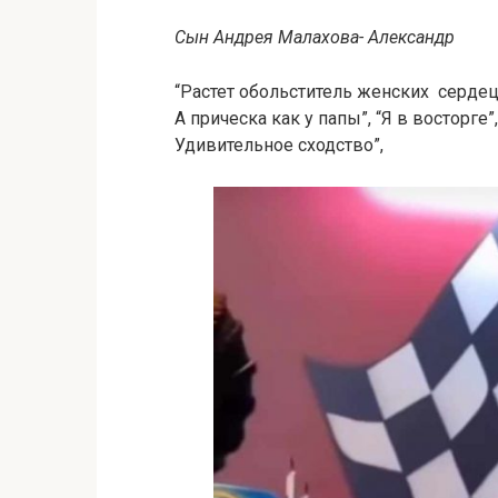
Сын Андрея Малахова- Александр
“Растет обольститель женских сердец
А прическа как у папы”, “Я в восторге
Удивительное сходство”,