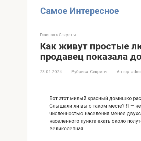
Перейти
Самое Интересное
к
контенту
Главная
»
Секреты
Как живут простые л
продавец показала до
23.01.2024
Рубрика:
Секреты
Автор:
admi
Вот этот милый красный домишко рас
Слышали ли вы о таком месте? Я — не
численностью населения менее двухс
населенного пункта ехать около полут
великолепная…