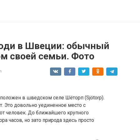
юди в Швеции: обычный
м своей семьи. Фото
n
положен в шведском селе Шёторп (Sjötorp).
т. Это довольно уединенное место с
от человек. До ближайшего крупного
ора часов, но зато природа здесь просто