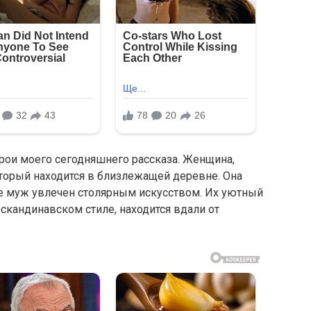
ои моего сегодняшнего рассказа. Женщина,
который находится в близлежащей деревне. Она
 Ее муж увлечен столярным искусством. Их уютный
скандинавском стиле, находится вдали от