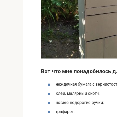
Вот что мне понадобилось д
наждачная бумага с зернистост
клей, малярный скотч;
новые недорогие ручки;
трафарет;