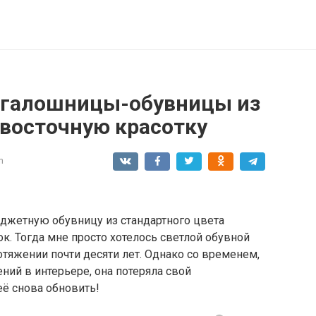
 галошницы-обувницы из
восточную красотку
n
юджетную обувницу из стандартного цвета
к. Тогда мне просто хотелось светлой обувной
отяжении почти десяти лет. Однако со временем,
ний в интерьере, она потеряла свой
ё снова обновить!