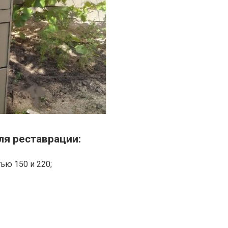
ля реставрации:
ью 150 и 220;