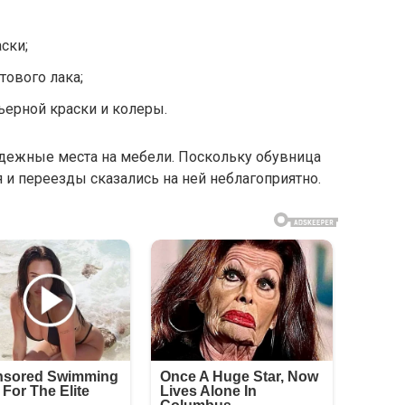
ски;
тового лака;
ьерной краски и колеры.
дежные места на мебели. Поскольку обувница
 и переезды сказались на ней неблагоприятно.