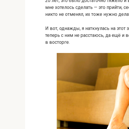
20 лет, это было достаточно тяжело и
мне хотелось сделать — это прийти, с
никто не отменял, их тоже нужно дела
И вот, однажды, я наткнулась на этот
теперь с ним не расстаюсь, да ещё и
в восторге.