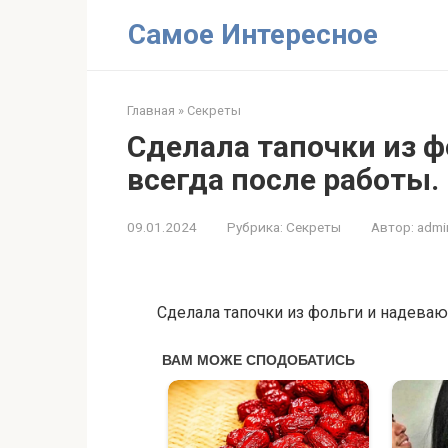
Перейти
Самое Интересное
к
контенту
Главная
»
Секреты
Сделала тапочки из ф
всегда после работы
09.01.2024
Рубрика:
Секреты
Автор:
admi
Сделала тапочки из фольги и надеваю