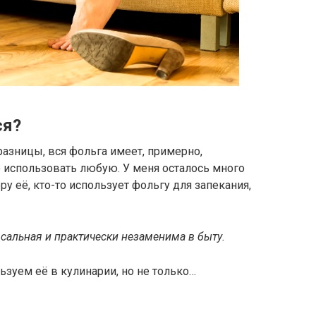
ся?
разницы, вся фольга имеет, примерно,
 использовать любую. У меня осталось много
ру её, кто-то использует фольгу для запекания,
рсальная и практически незаменима в быту.
ьзуем её в кулинарии, но не только…