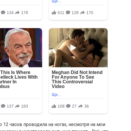
 12 часов проводила на ногах, несмотря на мои