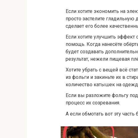
Если хотите экономить на эле
просто застелите гладильную д
сделает его более качественн
Если хотите улучшить эффект о
помощь. Когда нанесёте обёрт
будет создавать дополнительн
результат, нежели пищевая пл
Хотите убрать с вещей всё ста
из фольги и закиньте их в ст
количество катышек на одежд
Если вы разложите фольгу под
процесс их созревания.
А если обмотать вот эту часть