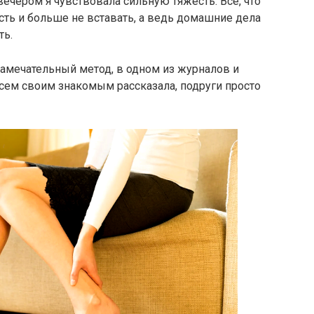
 вечером я чувствовала сильную тяжесть. Всё, что
есть и больше не вставать, а ведь домашние дела
ть.
 замечательный метод, в одном из журналов и
 всем своим знакомым рассказала, подруги просто