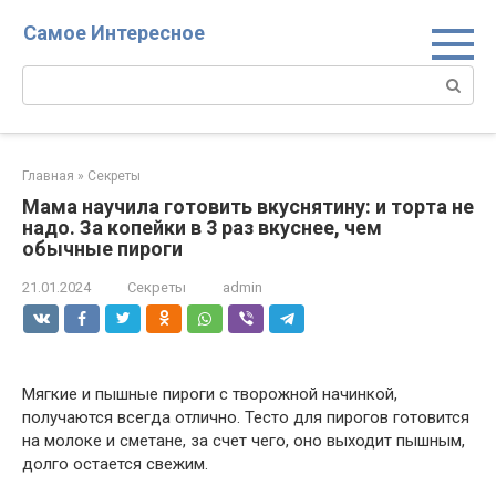
Перейти
Самое Интересное
к
контенту
Поиск:
Главная
»
Секреты
Мама научила готовить вкуснятину: и торта не
надо. За копейки в 3 раз вкуснее, чем
обычные пироги
21.01.2024
Секреты
admin
Мягкие и пышные пироги с творожной начинкой,
получаются всегда отлично. Тесто для пирогов готовится
на молоке и сметане, за счет чего, оно выходит пышным,
долго остается свежим.