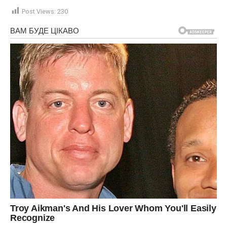
Post Views:
230