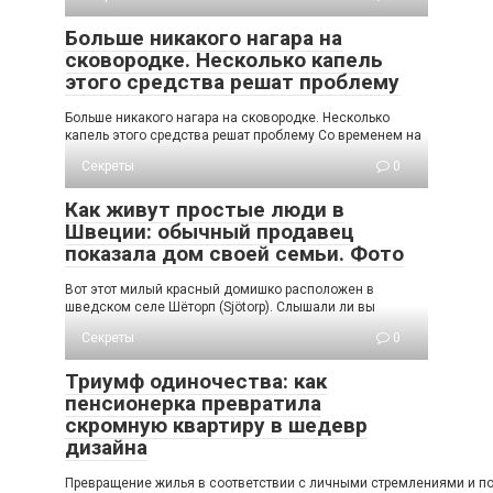
Больше никакого нагара на
сковородке. Несколько капель
этого средства решат проблему
Больше никакого нагара на сковородке. Несколько
капель этого средства решат проблему Со временем на
Секреты
0
Как живут простые люди в
Швеции: обычный продавец
показала дом своей семьи. Фото
Вот этот милый красный домишко расположен в
шведском селе Шёторп (Sjötorp). Слышали ли вы
Секреты
0
Триумф одиночества: как
пенсионерка превратила
скромную квартиру в шедевр
дизайна
Превращение жилья в соответствии с личными стремлениями и пож