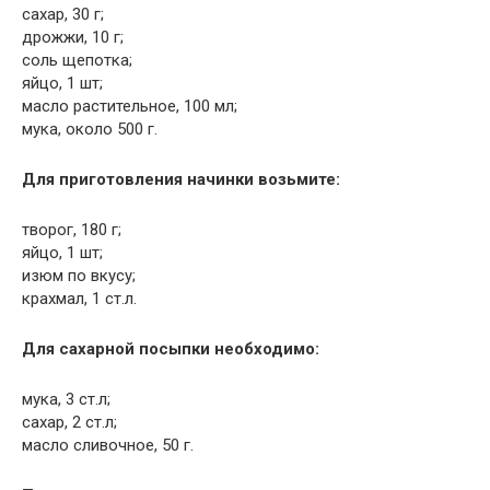
сахар, 30 г;
дрожжи, 10 г;
соль щепотка;
яйцо, 1 шт;
масло растительное, 100 мл;
мука, около 500 г.
Для приготовления начинки возьмите:
творог, 180 г;
яйцо, 1 шт;
изюм по вкусу;
крахмал, 1 ст.л.
Для сахарной посыпки необходимо:
мука, 3 ст.л;
сахар, 2 ст.л;
масло сливочное, 50 г.