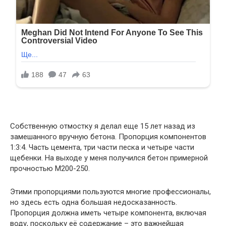
Собственную отмостку я делал еще 15 лет назад из
замешанного вручную бетона. Пропорция компонентов
1:3:4. Часть цемента, три части песка и четыре части
щебенки. На выходе у меня получился бетон примерной
прочностью М200-250.
Этими пропорциями пользуются многие профессионалы,
но здесь есть одна большая недосказанность.
Пропорция должна иметь четыре компонента, включая
воду, поскольку её содержание – это важнейшая