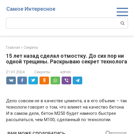
Перейти
Самое Интересное
к
контенту
Поиск:
Главная
»
Секреты
15 лет назад сделал отмостку. До сих пор ни
одной трещины. Раскрываю секрет технолога
21.01.2024
Секреты
admin
Дело совсем не в качестве цемента, а в его объеме – так
технологи говорят о том, что влияет на качество бетона.
И в самом деле, бетон М250 будет намного быстрее
рассыпаться, чем М100, сделанный по технологии.