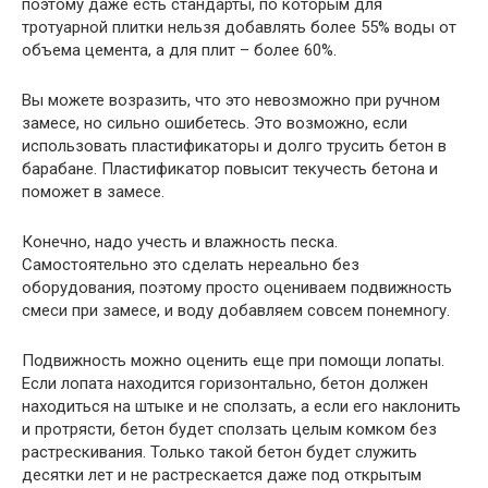
поэтому даже есть стандарты, по которым для
тротуарной плитки нельзя добавлять более 55% воды от
объема цемента, а для плит – более 60%.
Вы можете возразить, что это невозможно при ручном
замесе, но сильно ошибетесь. Это возможно, если
использовать пластификаторы и долго трусить бетон в
барабане. Пластификатор повысит текучесть бетона и
поможет в замесе.
Конечно, надо учесть и влажность песка.
Самостоятельно это сделать нереально без
оборудования, поэтому просто оцениваем подвижность
смеси при замесе, и воду добавляем совсем понемногу.
Подвижность можно оценить еще при помощи лопаты.
Если лопата находится горизонтально, бетон должен
находиться на штыке и не сползать, а если его наклонить
и протрясти, бетон будет сползать целым комком без
растрескивания. Только такой бетон будет служить
десятки лет и не растрескается даже под открытым