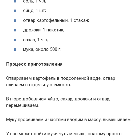
соль, 1 ч.л;
яйцо, 1 шт;
отвар картофельный, 1 стакан;
дрожжи, 1 пакетик;
сахар, 1 ч.л;
мука, около 500 г.
Процесс приготовления
Отвариваем картофель в подсоленной воде, отвар
сливаем в отдельную емкость.
В пюре добавляем яйцо, сахар, дрожжи и отвар,
перемешиваем.
Муку просеиваем и частями вводим в массу, вымешиваем.
У вас может пойти муки чуть меньше, поэтому просто