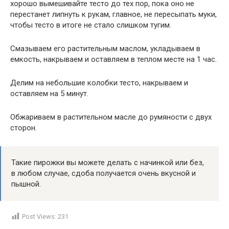
хорошо вымешивайте тесто до тех пор, пока оно не
перестанет липнуть к рукам, главное, не пересыпать муки,
чтобы тесто в итоге не стало слишком тугим.
Смазываем его растительным маслом, укладываем в
емкость, накрываем и оставляем в теплом месте на 1 час.
Делим на небольшие колобки тесто, накрываем и
оставляем на 5 минут.
Обжариваем в растительном масле до румяности с двух
сторон.
Такие пирожки вы можете делать с начинкой или без,
в любом случае, сдоба получается очень вкусной и
пышной.
Post Views:
231