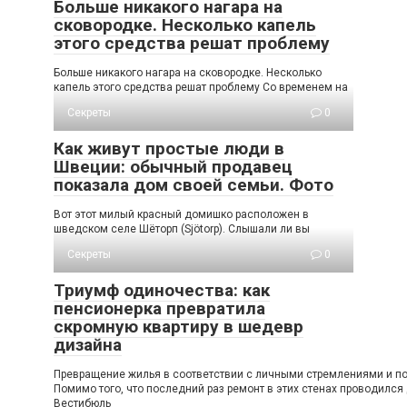
Больше никакого нагара на
сковородке. Несколько капель
этого средства решат проблему
Больше никакого нагара на сковородке. Несколько
капель этого средства решат проблему Со временем на
Секреты
0
Как живут простые люди в
Швеции: обычный продавец
показала дом своей семьи. Фото
Вот этот милый красный домишко расположен в
шведском селе Шёторп (Sjötorp). Слышали ли вы
Секреты
0
Триумф одиночества: как
пенсионерка превратила
скромную квартиру в шедевр
дизайна
Превращение жилья в соответствии с личными стремлениями и пож
Помимо того, что последний раз ремонт в этих стенах проводился
Вестибюль