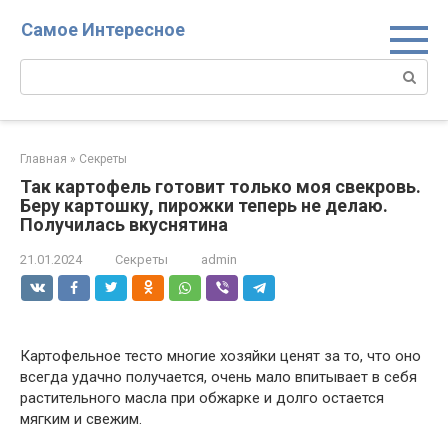
Перейти
Самое Интересное
к
контенту
Поиск:
Главная
»
Секреты
Так картофель готовит только моя свекровь.
Беру картошку, пирожки теперь не делаю.
Получилась вкуснятина
21.01.2024
Секреты
admin
Картофельное тесто многие хозяйки ценят за то, что оно
всегда удачно получается, очень мало впитывает в себя
растительного масла при обжарке и долго остается
мягким и свежим.