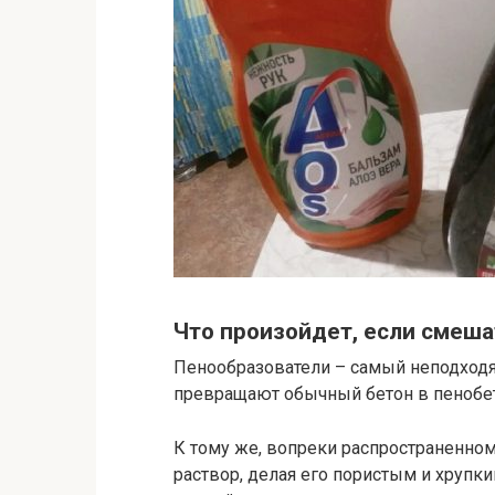
Что произойдет, если смеш
Пенообразователи – самый неподход
превращают обычный бетон в пенобет
К тому же, вопреки распространенно
раствор, делая его пористым и хрупки