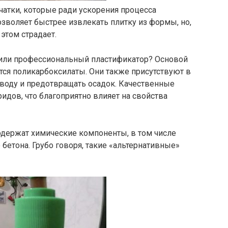
чатки, которые ради ускорения процесса
зволяет быстрее извлекать плитку из формы, но,
этом страдает.
 или профессиональный пластификатор? Основой
ся поликарбоксилаты. Они также присутствуют в
 воду и предотвращать осадок. Качественные
дов, что благоприятно влияет на свойства
одержат химические компоненты, в том числе
бетона. Грубо говоря, такие «альтернативные»