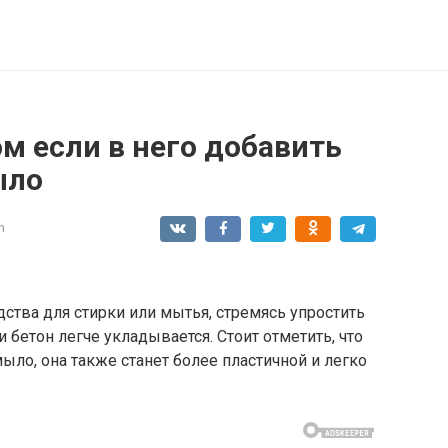
ом если в него добавить
ыло
n
дства для стирки или мытья, стремясь упростить
 бетон легче укладывается. Стоит отметить, что
ыло, она также станет более пластичной и легко