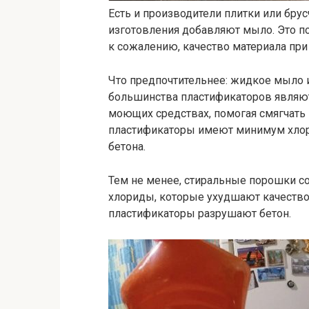
Есть и производители плитки или брус
изготовления добавляют мыло. Это по
к сожалению, качество материала при 
Что предпочтительнее: жидкое мыло
большинства пластификаторов являют
моющих средствах, помогая смягчать
пластификаторы имеют минимум хлори
бетона.
Тем не менее, стиральные порошки с
хлориды, которые ухудшают качество 
пластификаторы разрушают бетон.