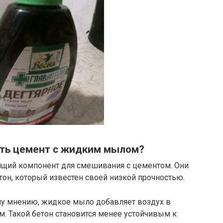
ать цемент с жидким мылом?
ящий компонент для смешивания с цементом. Они
он, который известен своей низкой прочностью.
му мнению, жидкое мыло добавляет воздух в
м. Такой бетон становится менее устойчивым к