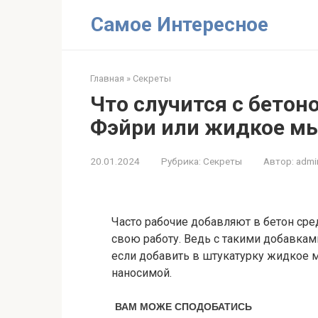
Перейти
Самое Интересное
к
контенту
Главная
»
Секреты
Что случится с бетон
Фэйри или жидкое м
20.01.2024
Рубрика:
Секреты
Автор:
admi
Часто рабочие добавляют в бетон сре
свою работу. Ведь с такими добавками
если добавить в штукатурку жидкое м
наносимой.