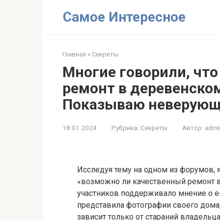
Перейти
Самое Интересное
к
контенту
Главная
»
Секреты
Многие говорили, чт
ремонт в деревенско
Показываю неверующ
18.01.2024
Рубрика:
Секреты
Автор:
admi
Исследуя тему на одном из форумов, 
«возможно ли качественный ремонт
участников поддерживало мнение о е
представила фотографии своего дома
зависит только от стараний владельца