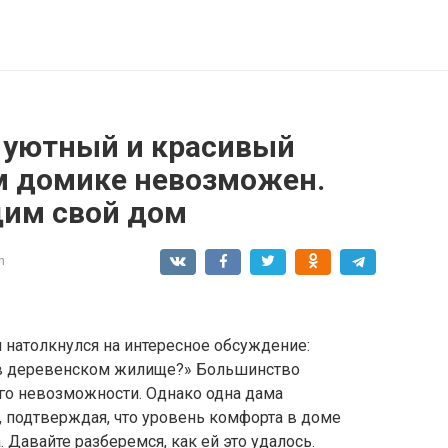
о уютный и красивый
м домике невозможен.
им свой дом
n
я натолкнулся на интересное обсуждение:
 в деревенском жилище?» Большинство
го невозможности. Однако одна дама
, подтверждая, что уровень комфорта в доме
. Давайте разберемся, как ей это удалось.