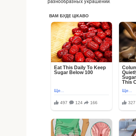
разнообразных украшений.