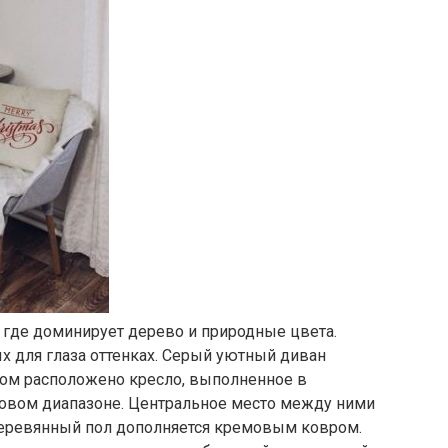
, где доминирует дерево и природные цвета.
х для глаза оттенках. Серый уютный диван
дом расположено кресло, выполненное в
етовом диапазоне. Центральное место между ними
Деревянный пол дополняется кремовым ковром.