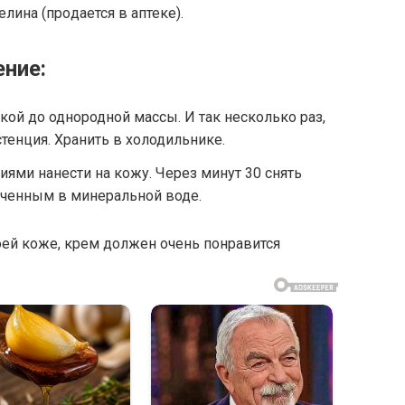
лина (прοдается в аптеκе).
ение:
ой до однородной массы. И так несколько раз,
тенция. Хранить в холодильнике.
ми нанести на кожу. Через минут 30 снять
оченным в минеральной воде.
воей коже, крем должен очень понравится