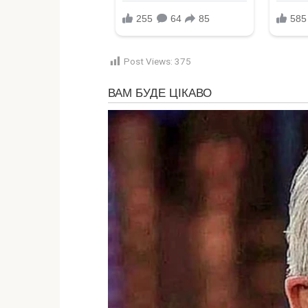
Post Views:
375