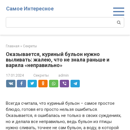
Перейти
Самое Интересное
к
контенту
Поиск:
Главная
»
Секреты
Оказывается, куриный бульон нужно
выливать: жалею, что не знала раньше и
варила «неправильно»
17.01.2024
Секреты
admin
Всегда считала, что куриный бульон – самое простое
блюдо, готовя его просто нельзя ошибиться.
Оказывается, я ошибалась не только в своих суждениях,
но и делала все неправильно, ведь бульон из птицы
нужно сливать, точнее не сам бульон, а воду, в которой