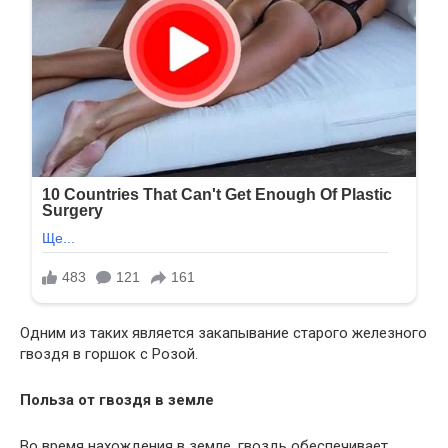
Одним из таких является закапывание старого железного
гвоздя в горшок с Розой.
Польза от гвоздя в земле
Во время нахождения в земле, гвоздь обеспечивает