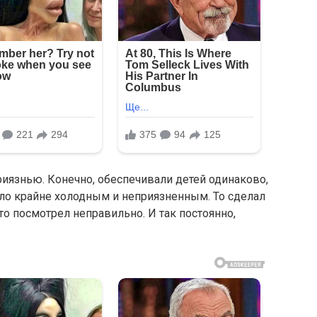
риязнью. Конечно, обеспечивали детей одинаково,
ыло крайне холодным и неприязненным. То сделал
, то посмотрел неправильно. И так постоянно,