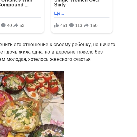
нить его отношение к своему ребенку, но ничего
ет дочь жила одна, но в деревне тяжело без
м молодая, хотелось женского счастья.