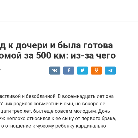
д к дочери и была готова
мой за 500 км: из-за чего
n
астливой и безоблачной. В восемнадцать лет она
У них родился совместный сын, но вскоре ее
адцати трех лет, был еще совсем молодым. Дочь
ж неплохо относился к ее сыну от первого брака,
 его отношение к чужому ребенку кардинально