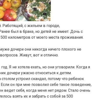
 Работящий, с жильем в городе,
анее был в браке, но детей не имеет. Дочь с
а 500 километров от моего места проживания.
 муже дочери они никогда ничего плохого не
вопросов. Живут, вот и отлично.
од. Я не хотела ехать, но они уговорили. Когда я
нник дочери ужасно относиться к детям.
а столом устроил скандал, потому что ребенок
Если он при мне позволил себе такое поведение,
он ведет себя, когда меня нет рядом. Стало очень
лось взять их и забрать с собой за 500