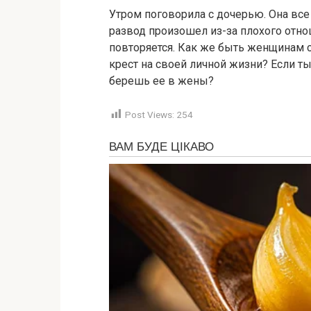
Утром поговорила с дочерью. Она все
развод произошел из-за плохого отнош
повторяется. Как же быть женщинам 
крест на своей личной жизни? Если 
берешь ее в жены?
Post Views:
254