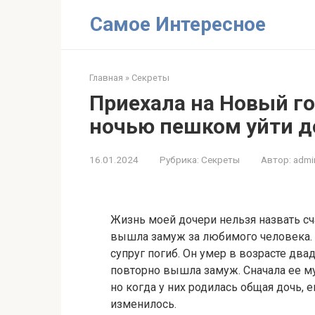
Перейти
Самое Интересное
к
контенту
Главная
»
Секреты
Приехала на Новый го
ночью пешком уйти до
16.01.2024
Рубрика:
Секреты
Автор:
admi
Жизнь моей дочери нельзя назвать сч
вышла замуж за любимого человека. 
супруг погиб. Он умер в возрасте дв
повторно вышла замуж. Сначала ее му
но когда у них родилась общая дочь,
изменилось.