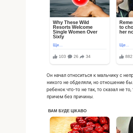
Он начал относиться к мальчику с неп
никого не обделяли, но отношение б
ребенок что-то не так, то сказал не то
причем без причины.