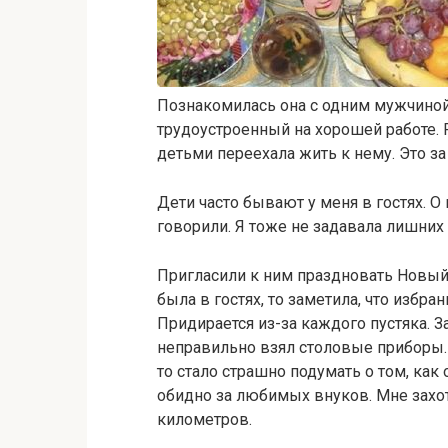
Познакомилась она с одним мужчиной.
трудоустроенный на хорошей работе. Р
детьми переехала жить к нему. Это з
Дети часто бывают у меня в гостях. О
говорили. Я тоже не задавала лишних 
Пригласили к ним праздновать Новый г
была в гостях, то заметила, что избра
Придирается из-за каждого пустяка. З
неправильно взял столовые приборы. 
то стало страшно подумать о том, как 
обидно за любимых внуков. Мне захоте
километров.