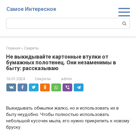
Перейти
Самое Интересное
к
контенту
Поиск:
Главная
»
Секреты
Не выкидывайте картонные втулки от
бумажных полотенец. Они незаменимы в
быту: рассказываю
16.01.2024
Секреты
admin
Выкидывать обмылки жалко, но и использовать их в
быту неудобно. Чтобы полностью использовать
небольшой кусочек мыла, его нужно прикрепить к новому
бруску.