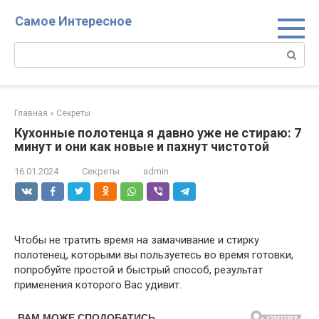
Перейти
Самое Интересное
к
контенту
Поиск:
Главная
»
Секреты
Кухонные полотенца я давно уже не стираю: 7
минут и они как новые и пахнут чистотой
16.01.2024
Секреты
admin
Чтобы не тратить время на замачивание и стирку
полотенец, которыми вы пользуетесь во время готовки,
попробуйте простой и быстрый способ, результат
применения которого Вас удивит.