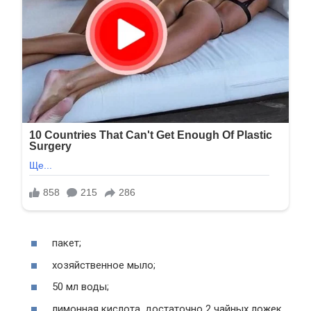
пакет;
хозяйственное мыло;
50 мл воды;
лимонная кислота, достаточно 2 чайных ложек.