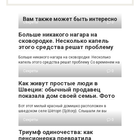
Вам также может быть интересно
Секреты
0
Больше никакого нагара на
сковородке. Несколько капель
этого средства решат проблему
Больше никакого нагара на сковородке. Несколько
капель этого средства решат проблему Со временем на
Секреты
0
Как живут простые люди в
Швеции: обычный продавец
показала дом своей семьи. Фото
Вот этот милый красный домишко расположен в
шведском селе Шёторп (Sjötorp). Слышали ли вы
Секреты
0
Триумф одиночества: как
пенсионерка превратила