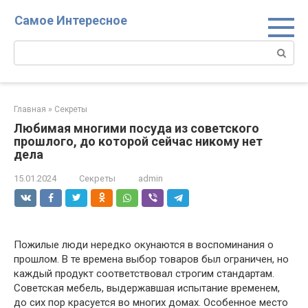
Перейти
Самое Интересное
к
контенту
Поиск:
Главная
»
Секреты
Любимая многими посуда из советского
прошлого, до которой сейчас никому нет
дела
15.01.2024
Секреты
admin
Пожилые люди нередко окунаются в воспоминания о
прошлом. В те времена выбор товаров был ограничен, но
каждый продукт соответствовал строгим стандартам.
Советская мебель, выдержавшая испытание временем,
до сих пор красуется во многих домах. Особенное место