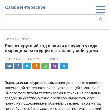
Перейти
Самое Интересное
к
контенту
Поиск:
Главная
»
Секреты
Растут круглый год и почти не нужно ухода:
выращиваем огурцы в стакане у себя дома
15.01.2024
Секреты
admin
Выращивание огурцов в домашних условиях становится
популярной альтернативой покупке овощей в магазине.
Вместо того чтобы тратить время и усилия на создание
грядок на участке, можно с успехом вырастить огурцы
прямо на подоконнике в обычном стакане. Такой метод
не требует особого ухода и позволяет получать свежий